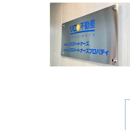
賃貸経営の流れ
入居者管理
収益物件の購入