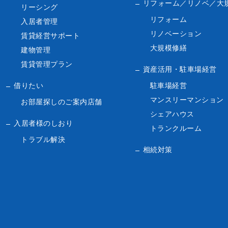
リフォーム／リノベ／
大
リーシング
リフォーム
入居者管理
リノベーション
賃貸経営サポート
大規模修繕
建物管理
賃貸管理プラン
資産活用・駐車場経営
借りたい
駐車場経営
マンスリーマンション
お部屋探しのご案内店舗
シェアハウス
入居者様のしおり
トランクルーム
トラブル解決
相続対策