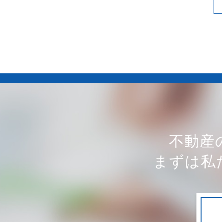
不動産
まずは私