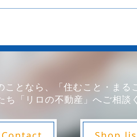
のことなら、「住むこと・まる
たち「リロの不動産」へご相談