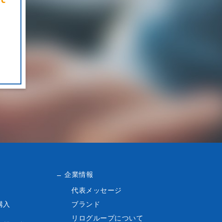
企業情報
代表メッセージ
購入
ブランド
リログループについて