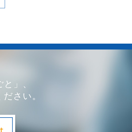
ごと」、
ください。