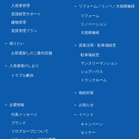
入居者管理
リフォーム／リノベ／
大規模修繕
賃貸経営サポート
リフォーム
建物管理
リノベーション
賃貸管理プラン
大規模修繕
借りたい
資産活用・駐車場経営
お部屋探しのご案内店舗
駐車場経営
マンスリーマンション
入居者様のしおり
シェアハウス
トラブル解決
トランクルーム
相続対策
企業情報
お知らせ
代表メッセージ
イベント
ブランド
キャンペーン
リログループについて
セミナー