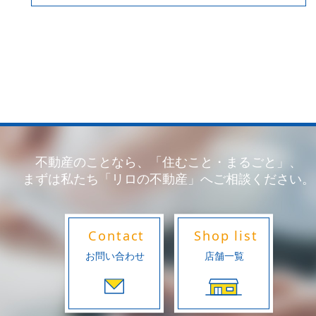
不動産のことなら、「住むこと・まるごと」、
まずは私たち「リロの不動産」へご相談ください。