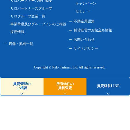
リロパートナーズ会社概要
キャンペーン
リロパートナーズグループ
セミナー
リログループ企業一覧
不動産用語集
事業承継及びグループインのご相談
賃貸経営のお役立ち情報
採用情報
お問い合わせ
店舗・拠点一覧
サイトポリシー
Copyright © Relo Partners, Ltd.
All rights reserved.
賃貸管理の
所有物件の
賃貸経営LINE
ご相談
賃料査定