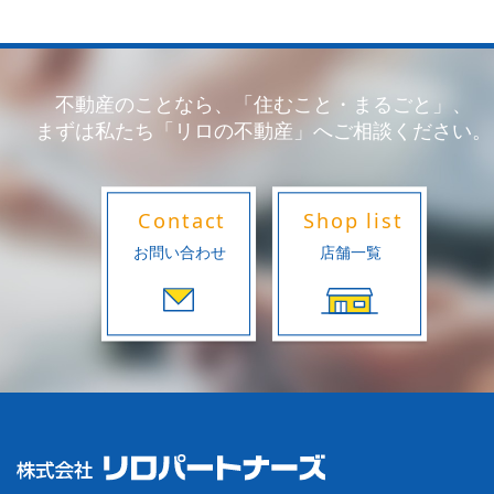
不動産のことなら、「住むこと・まるごと」、
まずは私たち「リロの不動産」へご相談ください。