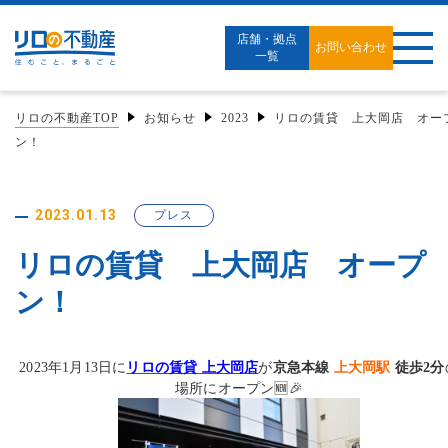
店舗・拠点
お問い合わせ
一覧
リロの不動産TOP
お知らせ
2023
リロの賃貸 上大岡店 オー
ン！
2023.01.13
プレス
リロの賃貸 上大岡店 オープ
ン！
2023年1月13日に
リロの賃貸 上大岡店
が
京急本線
上大岡駅
徒歩2分
場所にオープン🆕🎉