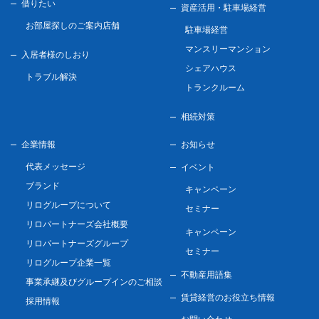
借りたい
資産活用・駐車場経営
お部屋探しのご案内店舗
駐車場経営
マンスリーマンション
入居者様のしおり
シェアハウス
トラブル解決
トランクルーム
相続対策
企業情報
お知らせ
代表メッセージ
イベント
ブランド
キャンペーン
リログループについて
セミナー
リロパートナーズ会社概要
キャンペーン
リロパートナーズグループ
セミナー
リログループ企業一覧
不動産用語集
事業承継及びグループインのご相談
賃貸経営のお役立ち情報
採用情報