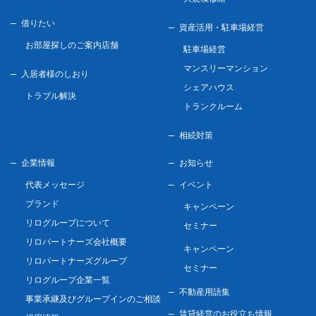
借りたい
資産活用・駐車場経営
お部屋探しのご案内店舗
駐車場経営
マンスリーマンション
入居者様のしおり
シェアハウス
トラブル解決
トランクルーム
相続対策
企業情報
お知らせ
代表メッセージ
イベント
ブランド
キャンペーン
リログループについて
セミナー
リロパートナーズ会社概要
キャンペーン
リロパートナーズグループ
セミナー
リログループ企業一覧
不動産用語集
事業承継及びグループインのご相談
賃貸経営のお役立ち情報