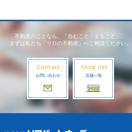
不動産のことなら、「住むこと・まるごと」、
まずは私たち「リロの不動産」へご相談ください。