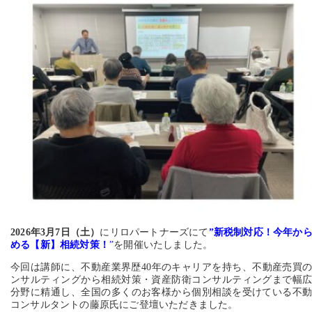
2026年3
月7日（土）
にリロパートナーズにて
”新税制対応！今年か
める【新】相続対策！
”
を開催いたしました。
今回は講師に、不動産業界歴40年のキャリアを持ち、不動産売買
ンサルティングから相続対策・資産防衛コンサルティングまで幅
分野に精通し、全国の多くのお客様から個別相談を受けている不
コンサルタントの藤原氏にご登壇いただきました。