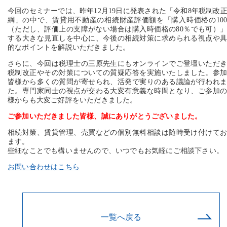
今回のセミナーでは、昨年12月19日に発表された「令和8年税制改
綱」の中で、賃貸用不動産の相続財産評価額を「購入時価格の10
（ただし、評価上の支障がない場合は購入時価格の80％でも可）
する大きな見直しを中心に、今後の相続対策に求められる視点や
的なポイントを解説いただきました。
さらに、今回は税理士の三原先生にもオンラインでご登壇いただ
税制改正やその対策についての質疑応答を実施いたしました。参
皆様から多くの質問が寄せられ、活発で実りのある議論が行われ
た。専門家同士の視点が交わる大変有意義な時間となり、ご参加
様からも大変ご好評をいただきました。
ご参加いただきました皆様、誠にありがとうございました。
相続対策、賃貸管理、売買などの個別無料相談は随時受け付けて
ます。
些細なことでも構いませんので、いつでもお気軽にご相談下さい。
お問い合わせはこちら
一覧へ戻る