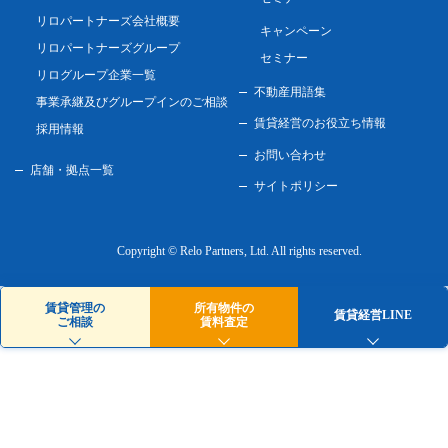
リロパートナーズ会社概要
キャンペーン
リロパートナーズグループ
セミナー
リログループ企業一覧
不動産用語集
事業承継及びグループインのご相談
賃貸経営のお役立ち情報
採用情報
お問い合わせ
店舗・拠点一覧
サイトポリシー
Copyright © Relo Partners, Ltd.
All rights reserved.
賃貸管理の
所有物件の
賃貸経営LINE
ご相談
賃料査定