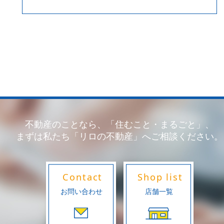
不動産のことなら、「住むこと・まるごと」、
まずは私たち「リロの不動産」へご相談ください。