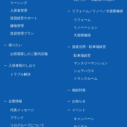
リーシング
入居者管理
リフォーム／リノベ／
大規模修繕
賃貸経営サポート
リフォーム
建物管理
リノベーション
賃貸管理プラン
大規模修繕
借りたい
資産活用・駐車場経営
お部屋探しのご案内店舗
駐車場経営
マンスリーマンション
入居者様のしおり
シェアハウス
トラブル解決
トランクルーム
相続対策
企業情報
お知らせ
代表メッセージ
イベント
ブランド
キャンペーン
リログループについて
セミナー