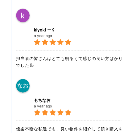
kiyoki ーK
a year ago
担当者の皆さんはとても明るくて感じの良い方ばかり
でした👍
もちなお
a year ago
優柔不断な私達でも、良い物件を紹介して頂き購入を