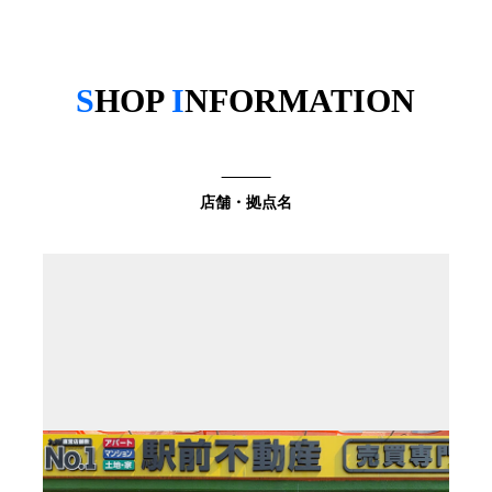
S
HOP
I
NFORMATION
店舗・拠点名