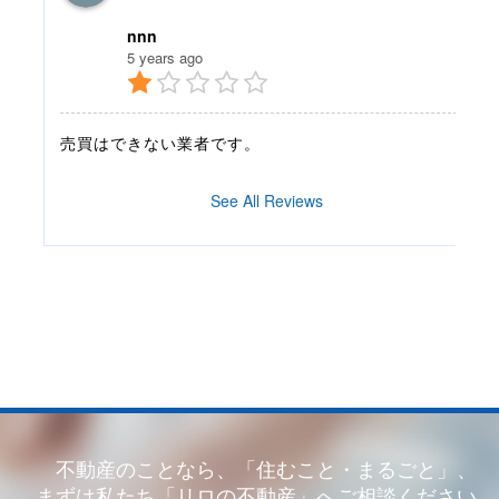
nnn
5 years ago
売買はできない業者です。
See All Reviews
不動産のことなら、「住むこと・まるごと」、
まずは私たち「リロの不動産」へご相談ください。