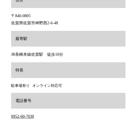
住所
〒840-0805
佐賀県佐賀市神野西2-6-48
最寄駅
JR長崎本線佐賀駅 徒歩10分
特長
駐車場有り
オンライン対応可
電話番号
0952-60-7030