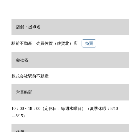
店舗・拠点名
駅前不動産 売買佐賀（佐賀北）店
売買
会社名
株式会社駅前不動産
営業時間
10：00～18：00（定休日：毎週水曜日）（夏季休暇：8/10
～8/15）