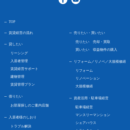
TOP
賃貸経営の流れ
売りたい・買いたい
売りたい 売却・買取
貸したい
買いたい 収益物件の購入
リーシング
入居者管理
リフォーム／リノベ／
大規模修繕
賃貸経営サポート
リフォーム
建物管理
リノベーション
賃貸管理プラン
大規模修繕
借りたい
資産活用・駐車場経営
お部屋探しのご案内店舗
駐車場経営
マンスリーマンション
入居者様のしおり
シェアハウス
トラブル解決