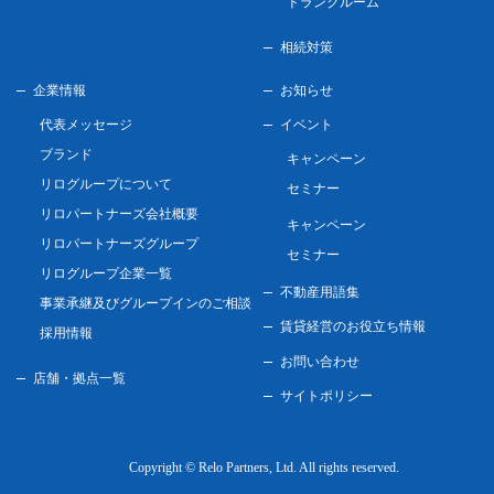
トランクルーム
相続対策
企業情報
お知らせ
代表メッセージ
イベント
ブランド
キャンペーン
リログループについて
セミナー
リロパートナーズ会社概要
キャンペーン
リロパートナーズグループ
セミナー
リログループ企業一覧
不動産用語集
事業承継及びグループインのご相談
賃貸経営のお役立ち情報
採用情報
お問い合わせ
店舗・拠点一覧
サイトポリシー
Copyright © Relo Partners, Ltd.
All rights reserved.