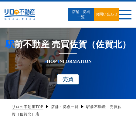
店舗・拠点
お問い合わせ
一覧
駅前不動産 売買佐賀（佐賀北）
S
HOP
I
NFORMATION
売買
リロの不動産TOP
店舗・拠点一覧
駅前不動産 売買佐
賀（佐賀北）店