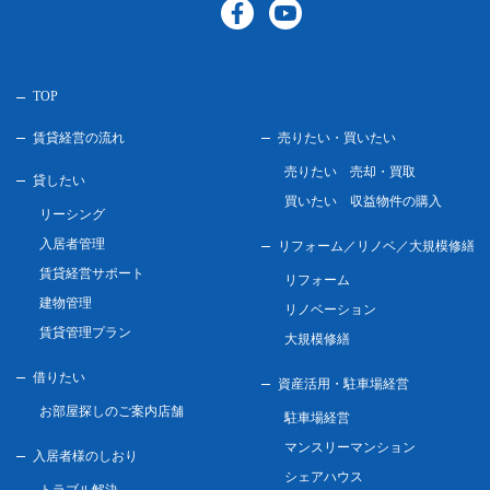
TOP
賃貸経営の流れ
売りたい・買いたい
売りたい 売却・買取
貸したい
買いたい 収益物件の購入
リーシング
入居者管理
リフォーム／リノベ／
大規模修繕
賃貸経営サポート
リフォーム
建物管理
リノベーション
賃貸管理プラン
大規模修繕
借りたい
資産活用・駐車場経営
お部屋探しのご案内店舗
駐車場経営
マンスリーマンション
入居者様のしおり
シェアハウス