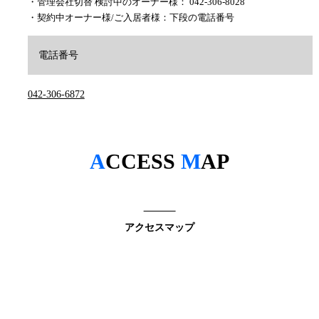
・管理会社切替 検討中のオーナー様： 042-306-8028
・契約中オーナー様/ご入居者様：下段の電話番号
電話番号
042-306-6872
A
CCESS
M
AP
アクセスマップ