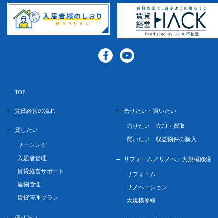
TOP
賃貸経営の流れ
売りたい・買いたい
売りたい 売却・買取
貸したい
買いたい 収益物件の購入
リーシング
入居者管理
リフォーム／リノベ／
大規模修繕
賃貸経営サポート
リフォーム
建物管理
リノベーション
賃貸管理プラン
大規模修繕
借りたい