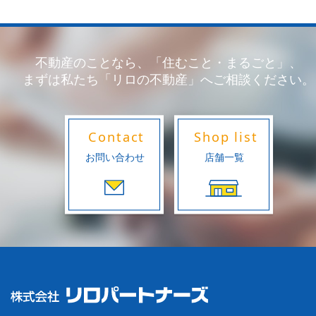
不動産のことなら、「住むこと・まるごと」、
まずは私たち「リロの不動産」へご相談ください。