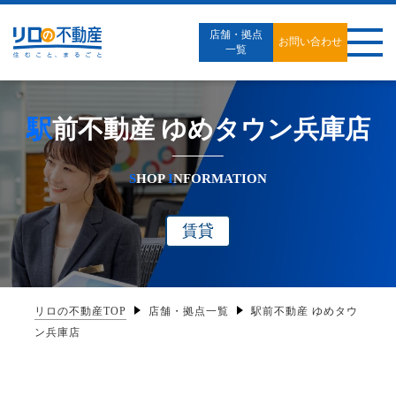
店舗・拠点
お問い合わせ
一覧
駅前不動産 ゆめタウン兵庫店
S
HOP
I
NFORMATION
賃貸
リロの不動産TOP
店舗・拠点一覧
駅前不動産 ゆめタウ
ン兵庫店