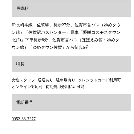
最寄駅
JR長崎本線「佐賀駅」徒歩27分、佐賀市営バス（ゆめタウ
ン線）「佐賀駅バスセンター」乗車「夢咲コスモスタウン
北(2)」下車徒歩8分、佐賀市営バス（ほほえみ館・ゆめタ
ウン線）「ゆめタウン佐賀」から徒歩6分
特長
女性スタッフ
送迎あり
駐車場有り
クレジットカード利用可
オンライン対応可
初期費用分割払い可能
電話番号
0952-33-7277