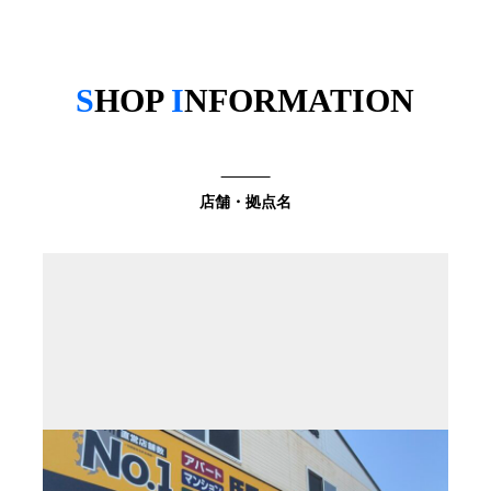
S
HOP
I
NFORMATION
店舗・拠点名