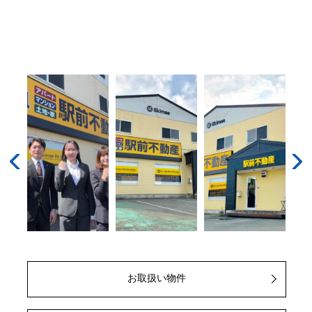
vious
Next
お取扱い物件