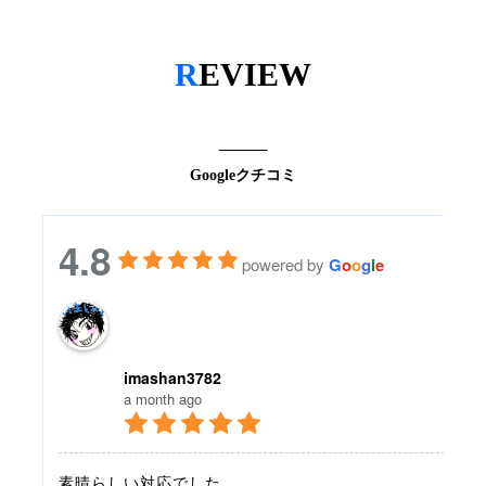
R
EVIEW
Googleクチコミ
4.8
powered by
G
o
o
g
l
e
imashan3782
a month ago
素晴らしい対応でした。