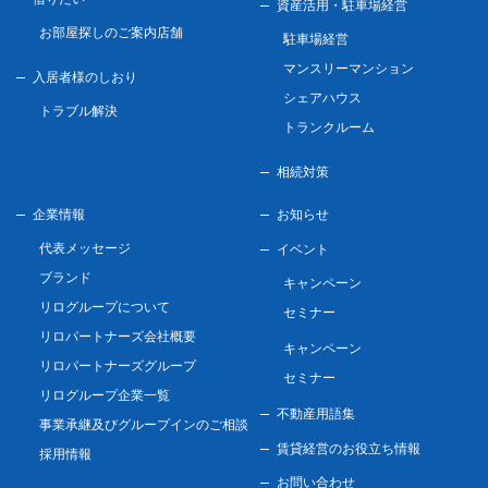
資産活用・駐車場経営
お部屋探しのご案内店舗
駐車場経営
マンスリーマンション
入居者様のしおり
シェアハウス
トラブル解決
トランクルーム
相続対策
企業情報
お知らせ
代表メッセージ
イベント
ブランド
キャンペーン
リログループについて
セミナー
リロパートナーズ会社概要
キャンペーン
リロパートナーズグループ
セミナー
リログループ企業一覧
不動産用語集
事業承継及びグループインのご相談
賃貸経営のお役立ち情報
採用情報
お問い合わせ