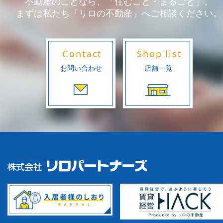
不動産のことなら、「住むこと・まるごと」、
まずは私たち「リロの不動産」へご相談ください。