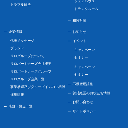
シェアハウス
トラブル解決
トランクルーム
相続対策
企業情報
お知らせ
代表メッセージ
イベント
ブランド
キャンペーン
リログループについて
セミナー
リロパートナーズ会社概要
キャンペーン
リロパートナーズグループ
セミナー
リログループ企業一覧
不動産用語集
事業承継及びグループインのご相談
賃貸経営のお役立ち情報
採用情報
お問い合わせ
店舗・拠点一覧
サイトポリシー