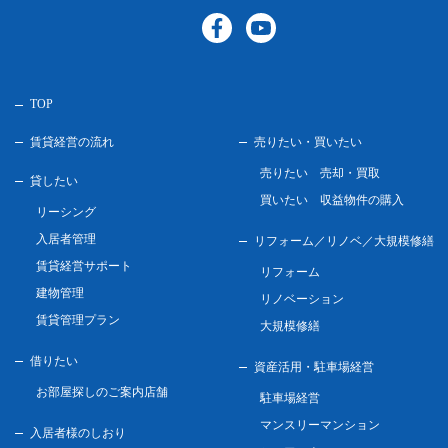
TOP
賃貸経営の流れ
売りたい・買いたい
売りたい 売却・買取
貸したい
買いたい 収益物件の購入
リーシング
入居者管理
リフォーム／リノベ／
大規模修繕
賃貸経営サポート
リフォーム
建物管理
リノベーション
賃貸管理プラン
大規模修繕
借りたい
資産活用・駐車場経営
お部屋探しのご案内店舗
駐車場経営
マンスリーマンション
入居者様のしおり