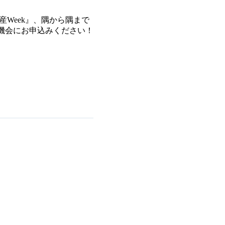
Week』、隅から隅まで
機会にお申込みください！