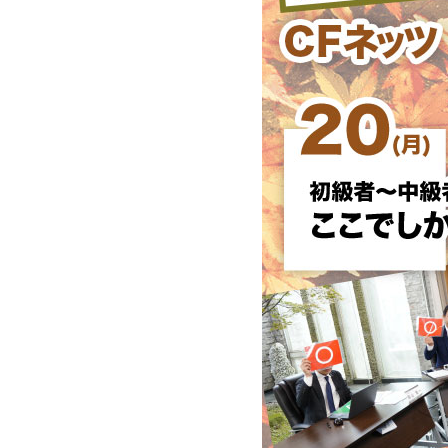
賃貸経営の流れ
入居者管理
収益物件の購入