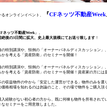
『
CFネッツ不動産Week
かるオンラインイベント、
CFネッツ不動産Week
』。
前絶後の3日間に拡大、史上最大規模にてお送り致します
！
橋の特別講演や、恒例の「オーナーパネルディスカッション」
るかを考える「資産防衛」のセミナーを開催！
橋の特別講演や、恒例の「オーナーパネルディスカッション」
るかを考える「資産防衛」のセミナーを開催！資産家の方には
多の収益物件の中から「安定した運営ができる」物件のみを選
の価格相場を知れるのは勿論のこと、その場で物件をご購入頂
購入経験がない初心者の方から、既に何棟も物件を所有されて
々なセミナーをご用意致しました。