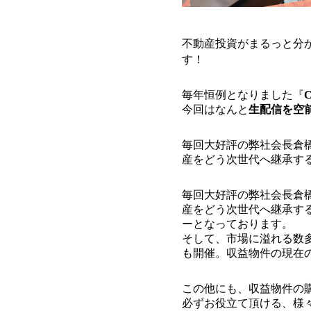
不動産投資がまるっと分
す！
毎年恒例となりました『
今回はなんと
生配信を空
毎回大好評の弊社会長倉
産をどう次世代へ継承す
毎回大好評の弊社会長倉
産をどう次世代へ継承す
ーとなっております。
そして、市場に溢れる数
も開催。収益物件の現在
この他にも、収益物件の
必ずお役立て頂ける、様