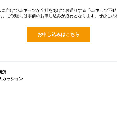
に向けてCFネッツが全社をあげてお送りする『CFネッツ不動産
なお、ご視聴には事前のお申し込みが必要となります。ぜひこの
お申し込みはこちら
！
講演
スカッション