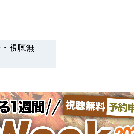
設備の修繕対応が遅い
催・視聴無
クレーム対応が多い
る
相続や税金対策が不安