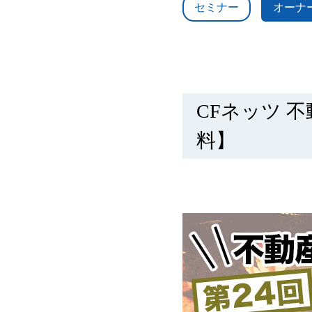
セミナー
オーナ
貸したい方
空室が埋まらない
CFネッツ 不
サブリースをしてほしい
料】
高く早く売りたい
借りたい方・借りている方
お部屋探しをしたい