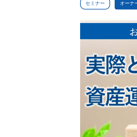
セミナー
オーナ
貸したい方
空室が埋まらない
サブリースをしてほしい
高く早く売りたい
借りたい方・借りている方
お部屋探しをしたい