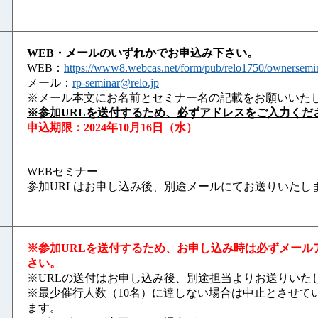
WEB・メールのいずれかでお申込み下さい。
WEB：
https://www8.webcas.net/form/pub/relo1750/ownersem
メール：
rp-seminar@relo.jp
※メール本文にお名前とセミナー名の記載をお願いいた
※参加URLを送付するため、必ずアドレスをご入力くだ
申込期限：2024年10月16日（水）
WEBセミナー
参加URLはお申し込み後、別途メールにてお送りいたし
※参加URLを送付するため、お申し込み時は必ずメール
さい。
※URLの送付はお申し込み後、別途担当よりお送りいた
※最少催行人数（10名）に達しない場合は中止とさせて
ます。