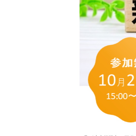
賃貸経営の流れ
入居者管理
収益物件の購入