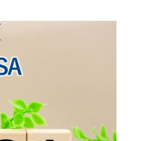
設備の修繕対応が遅い
クレーム対応が多い
る
相続や税金対策が不安