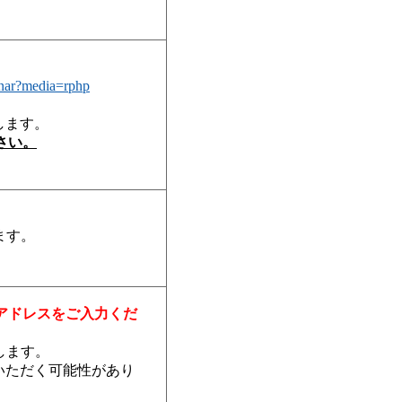
inar?media=rphp
します。
さい。
ます。
アドレスをご入力くだ
します。
いただく可能性があり