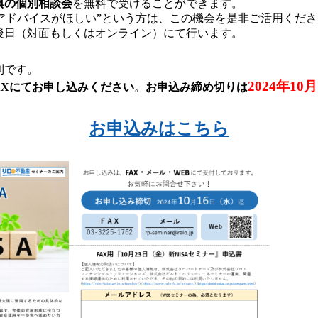
典の個別相談会
を無料で受けることができます。
“アドバイスがほしい”という方は、この機会を是非ご活用くだ
後日（対面もしくはオンライン）にて行います。
制です。
2024年10
AXにてお申し込みください
。
お申込み締め切りは
お申込みはこちら