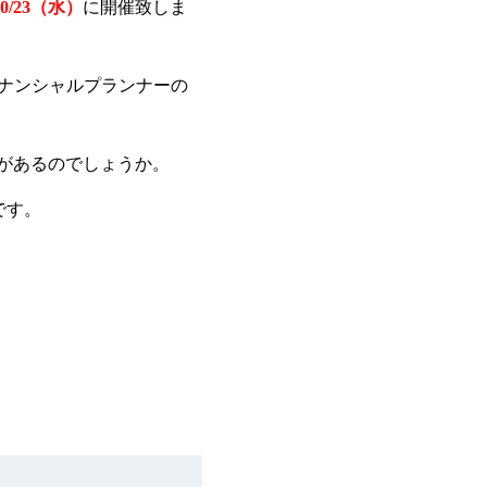
10/23（水）
に開催致しま
ナンシャルプランナーの
トがあるのでしょうか。
です。