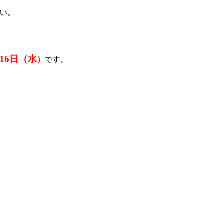
さい。
月16日（水
）
です。