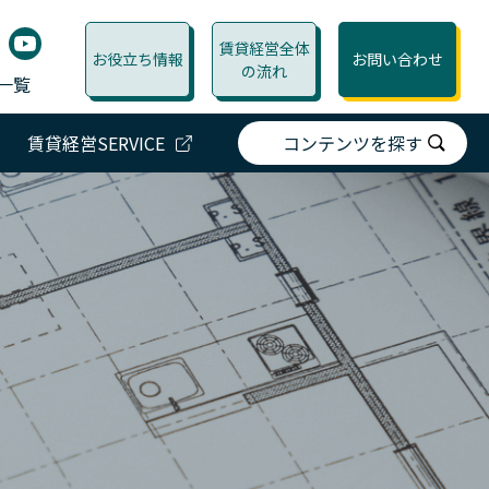
賃貸経営全体
お役立ち情報
お問い合わせ
の流れ
一覧
賃貸経営SERVICE
コンテンツを探す