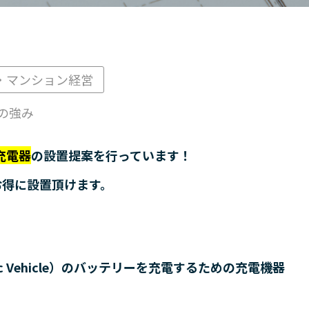
・マンション経営
の強み
充電器
の設置提案を行っています！
お得に設置頂けます。
ric Vehicle）のバッテリーを充電するための充電機器