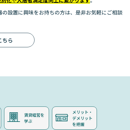
差別化
や
入居者満足度向上に繋がります
。
電器の設置に興味をお持ちの方は、是非お気軽にご相談
こちら
メリット・
賃貸経営を
デメリット
学ぶ
を把握