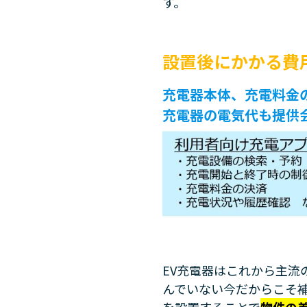
す。
設置後にかかる費
充電器本体、充電料金
充電器の電気代も提供
EV充電器はこれから主流
んでいない今だからこそ補