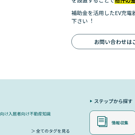
を設置することで
物件の
補助金を活用したEV充
下さい︕
お問い合わせは
ステップから探す
向け
入居者向け
不動産知識
情報収集
＞ 全てのタグを見る