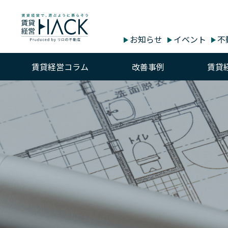
お知らせ
イベント
不
賃貸経営コラム
改善事例
賃貸