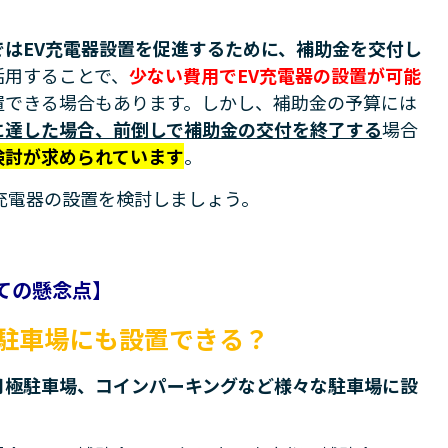
ではEV充電器設置を促進するために、補助金を交付し
活用することで、
少ない費用でEV充電器の設置が可能
置できる場合もあります。しかし、補助金の予算には
に達した場合、前倒しで補助金の交付を終了する
場合
検討が求められています
。
充電器の設置を検討しましょう。
ての懸念点】
な駐車場にも設置できる？
月極駐車場、コインパーキングなど様々な駐車場に設