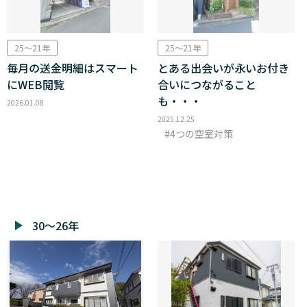
25～21年
25～21年
毎月の送金明細はスマート
とある出会いが永いお付き
にWEB閲覧
合いにつながること
も・・・
2026.01.08
2025.12.25
4つの空室対策
30～26年