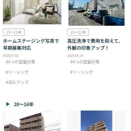
15～11年
15～11年
ホームステージング写真で
高圧洗浄で費用を抑えて、
早期募集対応
外観の印象アップ！
2026.07.02
2026.04.14
4つの空室対策
4つの空室対策
リーシング
リーシング
収入アップ
20～16年