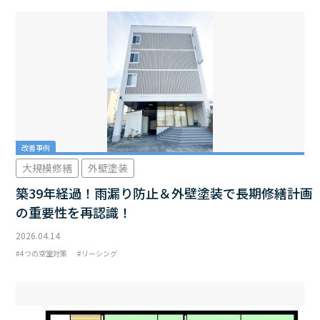
改善事例
大規模修繕
外壁塗装
築39年経過！雨漏り防止＆外壁塗装で長期修繕計画
の重要性を再認識！
2026.04.14
4つの空室対策
リーシング