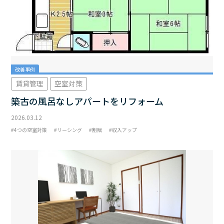
改善事例
賃貸管理
空室対策
築古の風呂なしアパートをリフォーム
2026.03.12
4つの空室対策
リーシング
割賦
収入アップ