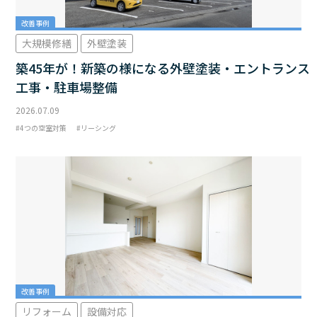
改善事例
大規模修繕
外壁塗装
築45年が！新築の様になる外壁塗装・エントランス
工事・駐車場整備
2026.07.09
4つの空室対策
リーシング
改善事例
リフォーム
設備対応