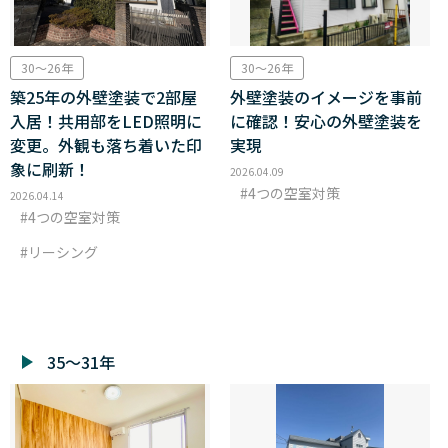
30～26年
30～26年
築25年の外壁塗装で2部屋
外壁塗装のイメージを事前
入居！共用部をLED照明に
に確認！安心の外壁塗装を
変更。外観も落ち着いた印
実現
象に刷新！
2026.04.09
4つの空室対策
2026.04.14
4つの空室対策
リーシング
35～31年