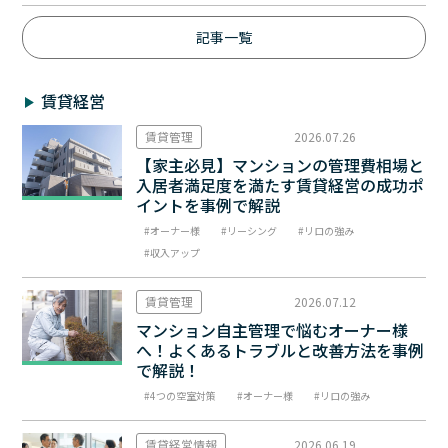
記事一覧
賃貸経営
賃貸管理
2026.07.26
【家主必見】マンションの管理費相場と
入居者満足度を満たす賃貸経営の成功ポ
イントを事例で解説
オーナー様
リーシング
リロの強み
収入アップ
賃貸管理
2026.07.12
マンション自主管理で悩むオーナー様
へ！よくあるトラブルと改善方法を事例
で解説！
4つの空室対策
オーナー様
リロの強み
賃貸経営情報
2026.06.19