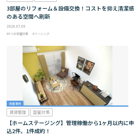
3部屋のリフォーム＆設備交換！コストを抑え清潔感
のある空間へ刷新
2026.07.09
4つの空室対策
リーシング
改善事例
賃貸管理
空室対策
【ホームステージング】管理稼働から1ヶ月以内に申
込2件。1件成約！