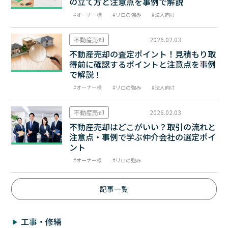
の立て方と注意点を事例で解説
オーナー様
リロの強み
法人向け
不動産売却
2026.02.03
不動産売却の査定ポイント！見積もり取
得前に確認するポイントと注意点を事例
で解説！
オーナー様
リロの強み
法人向け
不動産売却
2026.02.03
不動産売却はどこがいい？取引の流れと
注意点・事例で学ぶ仲介会社の選定ポイ
ント
オーナー様
リロの強み
記事一覧
工事・修繕