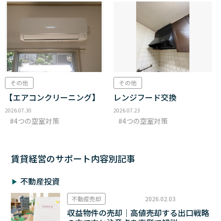
その他
その他
【エアコンクリーニング】
レンジフード交換
2026.07.30
2026.07.23
4つの空室対策
4つの空室対策
賃貸経営のサポート内容別記事
不動産投資
不動産売却
2026.02.03
収益物件の売却｜高値売却する出口戦略