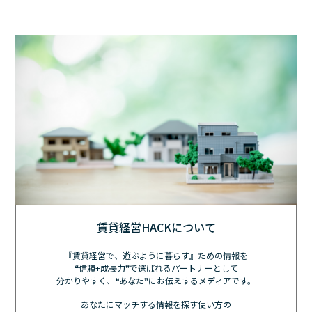
賃貸経営HACKについて
『賃貸経営で、遊ぶように暮らす』ための情報を
❝信頼+成長力❞で選ばれるパートナーとして
分かりやすく、❝あなた❞にお伝えするメディアです。
あなたにマッチする情報を探す使い方の