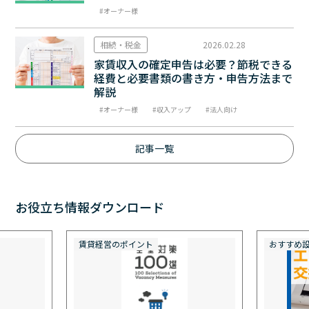
オーナー様
相続・税金
2026.02.28
家賃収入の確定申告は必要？節税できる
経費と必要書類の書き方・申告方法まで
解説
オーナー様
収入アップ
法人向け
記事一覧
お役立ち情報ダウンロード
おすすめ設備
定期発行