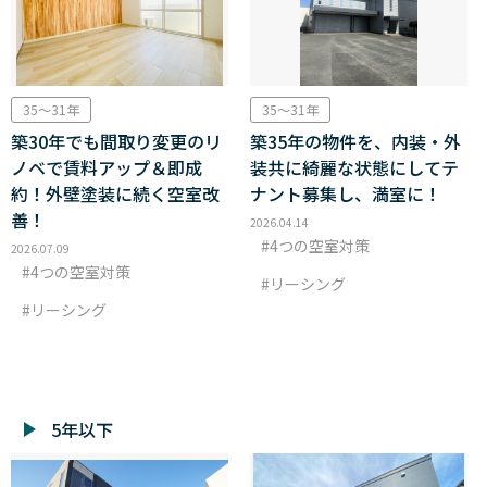
35～31年
35～31年
築30年でも間取り変更のリ
築35年の物件を、内装・外
ノベで賃料アップ＆即成
装共に綺麗な状態にしてテ
約！外壁塗装に続く空室改
ナント募集し、満室に！
善！
2026.04.14
4つの空室対策
2026.07.09
4つの空室対策
リーシング
リーシング
5年以下