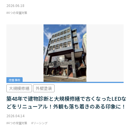
2026.06.18
4つの空室対策
改善事例
大規模修繕
外壁塗装
築48年で建物診断と大規模修繕で古くなったLEDな
どをリニューアル！外観も落ち着きのある印象に！
2026.04.14
4つの空室対策
リーシング