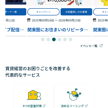
お部屋探しのお客様
キャンペーン
お部屋探しのお客様
セ
6年09月15日
2025年09月16日
〜
2026年09月15日
2026
関東圏にお住まいのリピーター様限定特典！
関東圏にお住いの方限定！ご紹介キャンペーン！
イベント一覧
賃貸経営のお困りごとを改善する
代表的なサービス
4つの空室対策
決めるリーシング