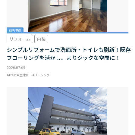
改善事例
リフォーム
内装
シンプルリフォームで洗面所・トイレも刷新！既存
フローリングを活かし、よりシックな空間に！
2026.07.09
4つの空室対策
リーシング