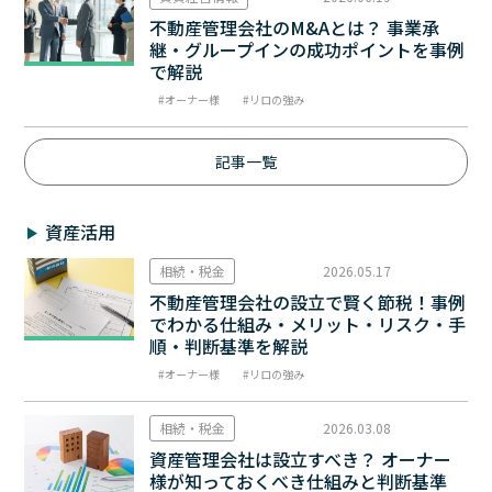
不動産管理会社のM&Aとは？ 事業承
継・グループインの成功ポイントを事例
で解説
オーナー様
リロの強み
記事一覧
資産活用
相続・税金
2026.05.17
不動産管理会社の設立で賢く節税！事例
でわかる仕組み・メリット・リスク・手
順・判断基準を解説
オーナー様
リロの強み
相続・税金
2026.03.08
資産管理会社は設立すべき？ オーナー
様が知っておくべき仕組みと判断基準