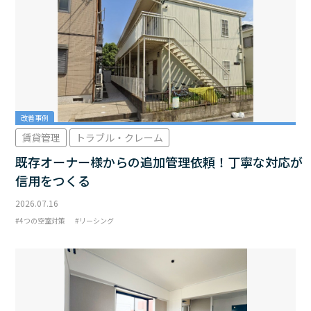
改善事例
賃貸管理
トラブル・クレーム
既存オーナー様からの追加管理依頼！丁寧な対応が
信用をつくる
2026.07.16
4つの空室対策
リーシング