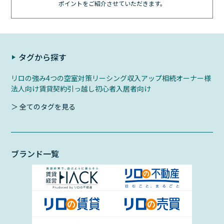
ポイントをご紹介させていただきます。
タグから探す
リロの強み
4つの空室対策
リーシング
収入アップ
相続
オーナー様
法人向け
賃貸契約
引っ越し初心者
入居者向け
＞ 全てのタグを見る
ブランド一覧