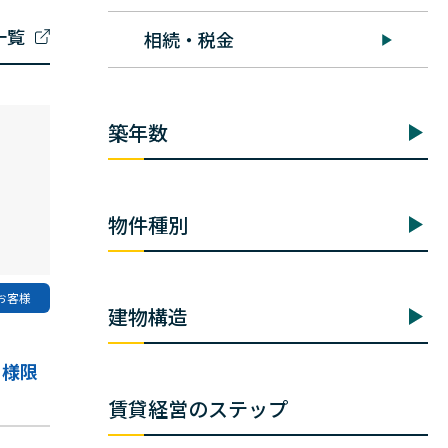
一覧
相続・税金
築年数
物件種別
お客様
建物構造
ー様限
賃貸経営のステップ