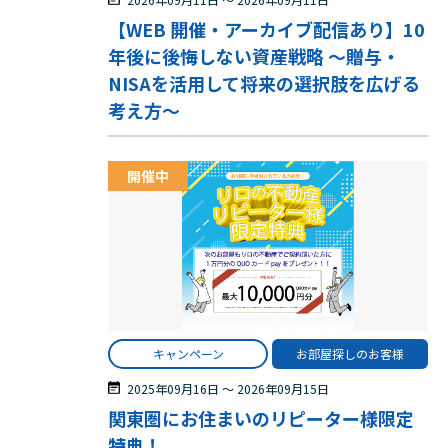
【WEB 開催・アーカイブ配信あり】10
年後に後悔しない資産戦略 ～贈与・
NISAを活用して将来の選択肢を広げる
考え方～
開催中
キャンペーン
お部屋探しのお客様
2025年09月16日
〜
2026年09月15日
関東圏にお住まいのリピーター様限定
特典！