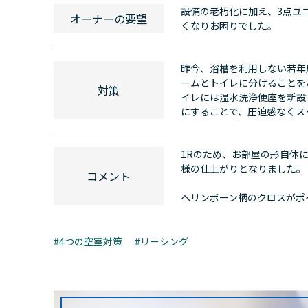
設備の老朽化に加え、3点ユ
オーナーの要望
くなりお困りでした。
昨今、浴槽を利用しない若年
ームとトイレに分けることを
対策
イレには温水洗浄便座を新設
にすることで、圧迫感なくス
1Rのため、お部屋の形自体
様の仕上がりとなりました。
コメント
ヘリンボーン柄のクロスがポ
4つの空室対策
リーシング