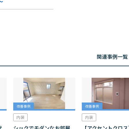
～
関連事例一覧
改善事例
改善事例
内装
内装
状
シックでモダンなお部屋
【アクセントクロス