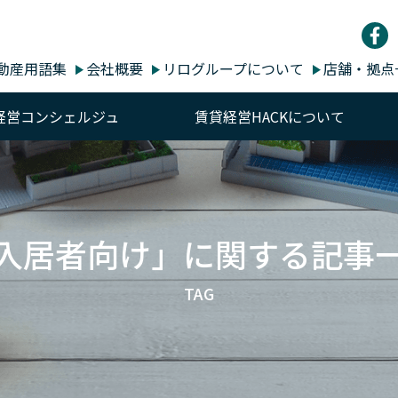
動産用語集
会社概要
リログループについて
店舗・拠点
経営コンシェルジュ
賃貸経営HACKについて
入居者向け」に関する記事
TAG