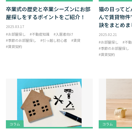
卒業式の歴史と卒業シーズンにお部
猫の日ってど
屋探しをするポイントをご紹介！
んで賃貸物件
訣をまとめま
2025.03.17
お部屋探し
不動産知識
入居者向け
2025.02.21
季節のお部屋探し
引っ越し初心者
賃貸
お部屋探し
不動
賃貸契約
季節のお部屋探し
賃貸契約
コラム
コラム