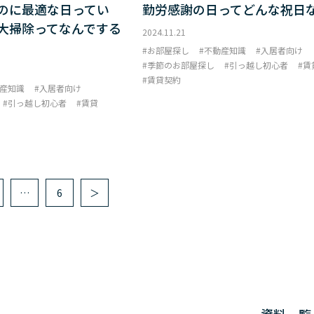
のに最適な日ってい
勤労感謝の日ってどんな祝日
大掃除ってなんでする
2024.11.21
お部屋探し
不動産知識
入居者向け
季節のお部屋探し
引っ越し初心者
賃
賃貸契約
産知識
入居者向け
引っ越し初心者
賃貸
…
6
＞