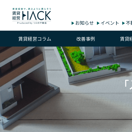
お知らせ
イベント
不
賃貸経営コラム
改善事例
賃貸
「