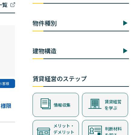
一覧
物件種別
建物構造
賃貸経営のステップ
お客様
賃貸経営
ー様限
情報収集
を学ぶ
メリット・
判断材料
デメリット