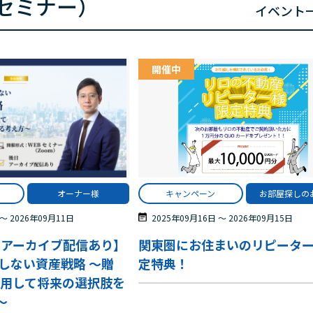
セミナー）
イベント
開催中
オーナー様
キャンペーン
お部屋探しの
〜
2026年09月11日
2025年09月16日
〜
2026年09月15日
・アーカイブ配信あり】
関東圏にお住まいのリピータ
しない資産戦略 ～贈
定特典！
活用して将来の選択肢を
～