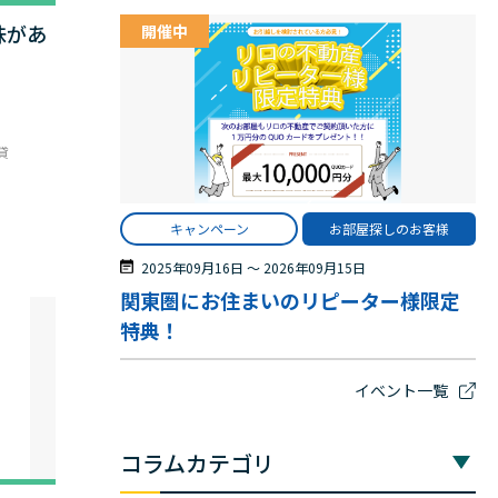
味があ
開催中
貸
キャンペーン
お部屋探しのお客様
2025年09月16日
〜
2026年09月15日
関東圏にお住まいのリピーター様限定
特典！
イベント一覧
コラムカテゴリ