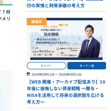
付の実情と財産承継の考え方
て？何
やメリ
開催中
セミナー
オーナー様
2026年09月11日
〜
2026年09月11日
【WEB 開催・アーカイブ配信あり】10
年後に後悔しない資産戦略 ～贈与・
NISAを活用して将来の選択肢を広げる
考え方～