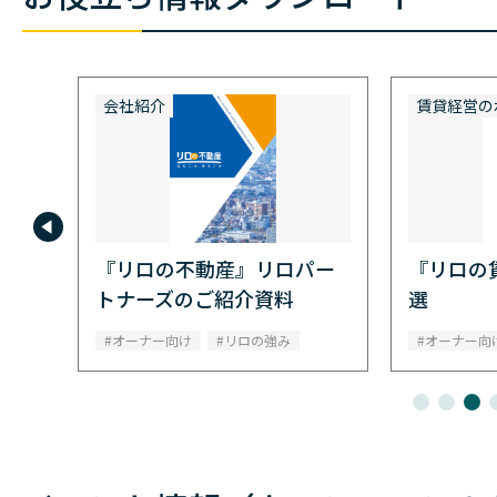
会社紹介
賃貸経営の
の秘
『リロの不動産』リロパー
『リロの
トナーズのご紹介資料
選
オーナー向け
リロの強み
オーナー向