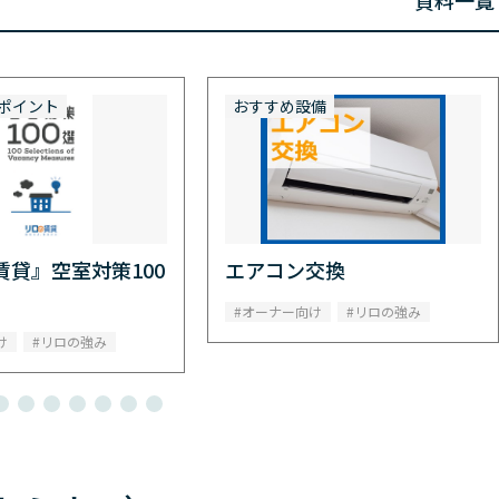
資料一覧
ポイント
おすすめ設備
賃貸』空室対策100
エアコン交換
オーナー向け
リロの強み
け
リロの強み