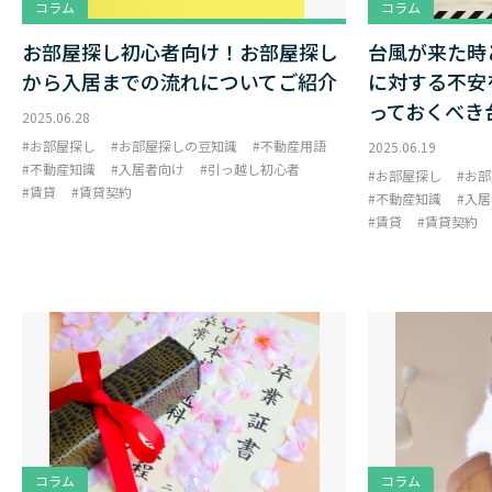
コラム
コラム
お部屋探し初心者向け！お部屋探し
台風が来た時
から入居までの流れについてご紹介
に対する不安
っておくべき
2025.06.28
お部屋探し
お部屋探しの豆知識
不動産用語
2025.06.19
不動産知識
入居者向け
引っ越し初心者
お部屋探し
お部
賃貸
賃貸契約
不動産知識
入居
賃貸
賃貸契約
コラム
コラム