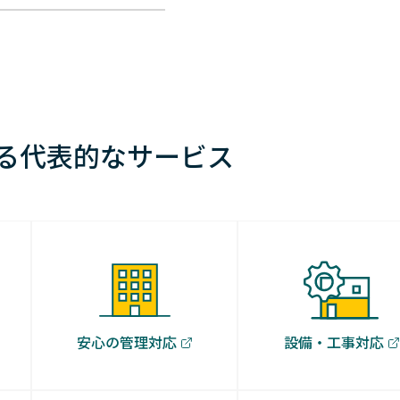
る
代表的なサービス
安心の管理対応
設備・工事対応