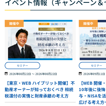
イベント情報（キャンペーン＆
開催中
開催中
セミナー
セミナー
2026年08月22日
〜
2026年08月22日
2026年09月11日
【東京・WEB ハイブリット開催】不
【WEB 開催
動産オーナーが知っておくべき 相続
10年後に後悔
税還付の実情と財産承継の考え方
与・NISAを
広げる考え方