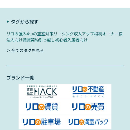
タグから探す
リロの強み
4つの空室対策
リーシング
収入アップ
相続
オーナー様
法人向け
賃貸契約
引っ越し初心者
入居者向け
＞ 全てのタグを見る
ブランド一覧