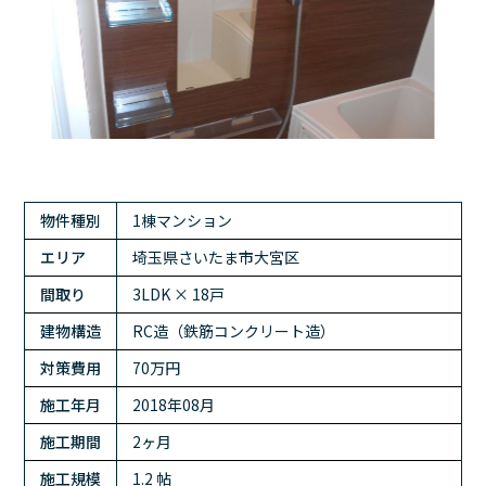
物件種別
1棟マンション
エリア
埼玉県さいたま市大宮区
間取り
3LDK × 18戸
建物構造
RC造（鉄筋コンクリート造）
対策費用
70万円
施工年月
2018年08月
施工期間
2ヶ月
施工規模
1.2 帖