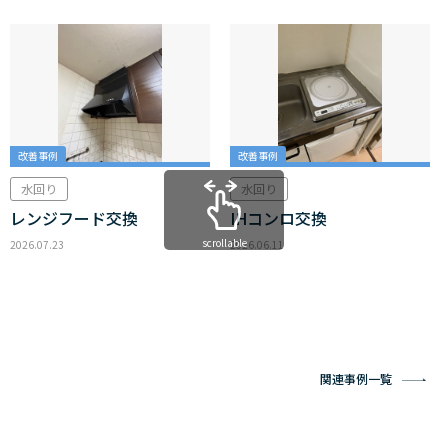
改善事例
改善事例
水回り
水回り
レンジフード交換
IHコンロ交換
scrollable
2026.07.23
2026.06.11
関連事例一覧