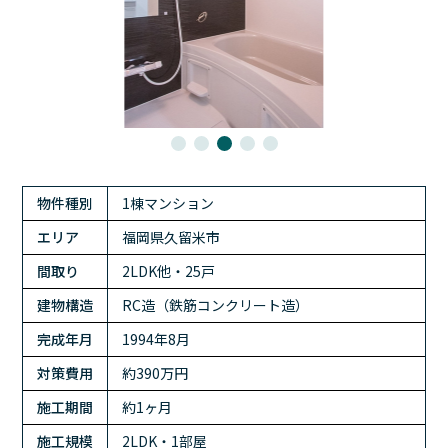
物件種別
1棟マンション
エリア
福岡県久留米市
間取り
2LDK他・25戸
建物構造
RC造（鉄筋コンクリート造）
完成年月
1994年8月
対策費用
約390万円
施工期間
約1ヶ月
施工規模
2LDK・1部屋