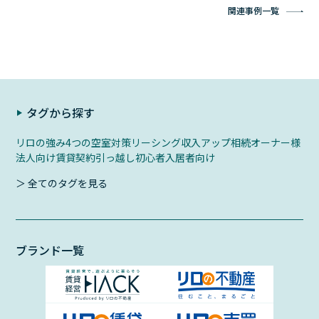
関連事例一覧
タグから探す
リロの強み
4つの空室対策
リーシング
収入アップ
相続
オーナー様
法人向け
賃貸契約
引っ越し初心者
入居者向け
＞ 全てのタグを見る
ブランド一覧