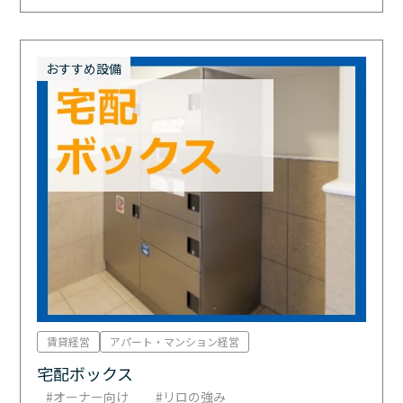
おすすめ設備
賃貸経営
アパート・マンション経営
宅配ボックス
オーナー向け
リロの強み