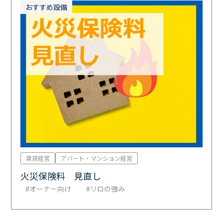
おすすめ設備
賃貸経営
アパート・マンション経営
火災保険料 見直し
オーナー向け
リロの強み