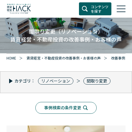
コンテンツ
を探す
間取り変更（リノベーション）
賃貸経営・不動産投資の改善事例・お客様の声
HOME
賃貸経営・不動産投資の改善事例・お客様の声
改善事例カ
カテゴリ：
リノベーション
間取り変更
事例検索の条件変更