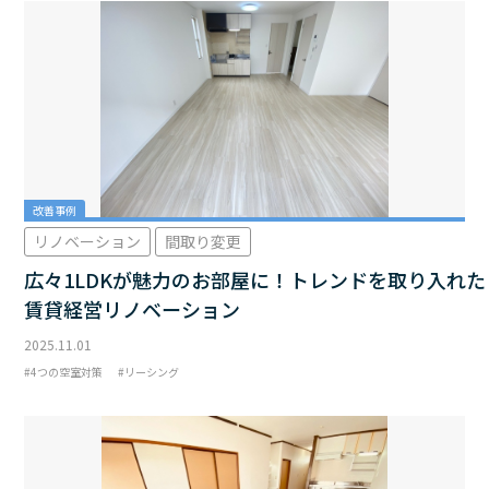
改善事例
リノベーション
間取り変更
広々1LDKが魅力のお部屋に！トレンドを取り入れた
賃貸経営リノベーション
2025.11.01
4つの空室対策
リーシング