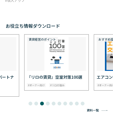
収入アップ
お役立ち情報ダウンロード
賃貸経営のポイント
おすすめ
パートナ
『リロの賃貸』空室対策100選
エアコン
オーナー向け
リロの強み
オーナー向
資料一覧