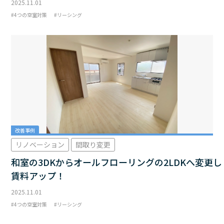
2025.11.01
4つの空室対策
リーシング
改善事例
リノベーション
間取り変更
和室の3DKからオールフローリングの2LDKへ変更し
賃料アップ！
2025.11.01
4つの空室対策
リーシング