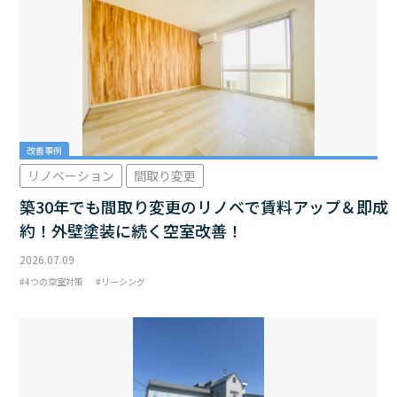
改善事例
リノベーション
間取り変更
築30年でも間取り変更のリノベで賃料アップ＆即成
約！外壁塗装に続く空室改善！
2026.07.09
4つの空室対策
リーシング