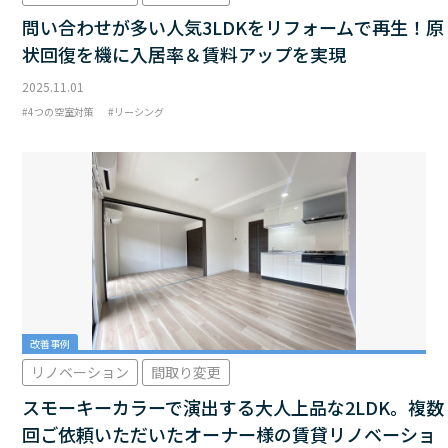
問い合わせが多い人気3LDKをリフォームで再生！原
状回復を機に入居率＆賃料アップを実現
2025.11.01
4つの空室対策
リーシング
改善事例
リノベーション
間取り変更
スモーキーカラーで演出する大人上品な2LDK。複数
回ご依頼いただいたオーナー様の賃貸リノベーショ