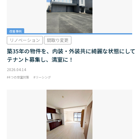
改善事例
リノベーション
間取り変更
築35年の物件を、内装・外装共に綺麗な状態にして
テナント募集し、満室に！
2026.04.14
4つの空室対策
リーシング