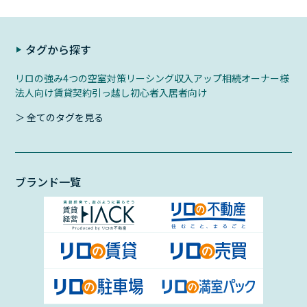
タグから探す
リロの強み
4つの空室対策
リーシング
収入アップ
相続
オーナー様
法人向け
賃貸契約
引っ越し初心者
入居者向け
＞ 全てのタグを見る
ブランド一覧