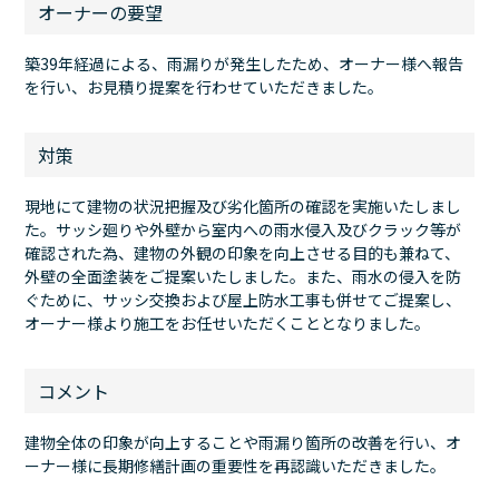
オーナーの要望
築39年経過による、雨漏りが発生したため、オーナー様へ報告
を行い、お見積り提案を行わせていただきました。
対策
現地にて建物の状況把握及び劣化箇所の確認を実施いたしまし
た。サッシ廻りや外壁から室内への雨水侵入及びクラック等が
確認された為、建物の外観の印象を向上させる目的も兼ねて、
外壁の全面塗装をご提案いたしました。また、雨水の侵入を防
ぐために、サッシ交換および屋上防水工事も併せてご提案し、
オーナー様より施工をお任せいただくこととなりました。
コメント
建物全体の印象が向上することや雨漏り箇所の改善を行い、オ
ーナー様に長期修繕計画の重要性を再認識いただきました。