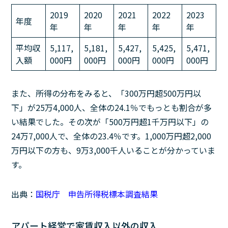
2019
2020
2021
2022
2023
年度
年
年
年
年
年
平均収
5,117,
5,181,
5,427,
5,425,
5,471,
入額
000円
000円
000円
000円
000円
また、所得の分布をみると、「300万円超500万円以
下」が25万4,000人、全体の24.1％でもっとも割合が多
い結果でした。その次が「500万円超1千万円以下」の
24万7,000人で、全体の23.4％です。1,000万円超2,000
万円以下の方も、9万3,000千人いることが分かっていま
す。
出典：
国税庁 申告所得税標本調査結果
アパート経営で家賃収入以外の収入