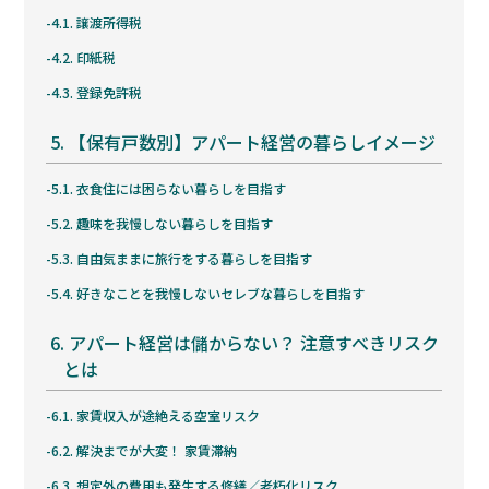
4.1.
譲渡所得税
4.2.
印紙税
4.3.
登録免許税
5.
【保有戸数別】アパート経営の暮らしイメージ
5.1.
衣食住には困らない暮らしを目指す
5.2.
趣味を我慢しない暮らしを目指す
5.3.
自由気ままに旅行をする暮らしを目指す
5.4.
好きなことを我慢しないセレブな暮らしを目指す
6.
アパート経営は儲からない？ 注意すべきリスク
とは
6.1.
家賃収入が途絶える空室リスク
6.2.
解決までが大変！ 家賃滞納
6.3.
想定外の費用も発生する修繕／老朽化リスク