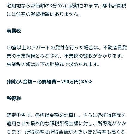
宅用地なら評価額の3分の2に減額されます。都市計画税
には住宅の軽減措置はありません。
事業税
10室以上のアパートの貸付を行った場合は、不動産賃貸
業の事業規模とみなされ、事業税の徴収がかかります。
事業税の額は以下の計算式で求められます。
(総収入金額－必要経費－290万円)✕5％
所得税
確定申告で、各所得金額を計算し、さらに各所得控除を
適用させた最終的な課税所得金額に対し、所得税がかか
ります。所得税率は所得金額が大きいほど税率も高くな