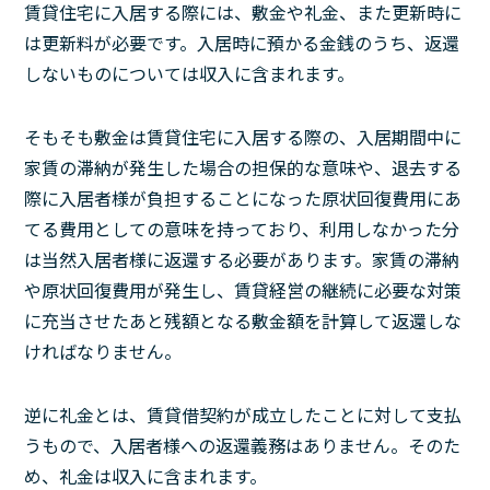
賃貸住宅に入居する際には、敷金や礼金、また更新時に
は更新料が必要です。入居時に預かる金銭のうち、返還
しないものについては収入に含まれます。
そもそも敷金は賃貸住宅に入居する際の、入居期間中に
家賃の滞納が発生した場合の担保的な意味や、退去する
際に入居者様が負担することになった原状回復費用にあ
てる費用としての意味を持っており、利用しなかった分
は当然入居者様に返還する必要があります。家賃の滞納
や原状回復費用が発生し、賃貸経営の継続に必要な対策
に充当させたあと残額となる敷金額を計算して返還しな
ければなりません。
逆に礼金とは、賃貸借契約が成立したことに対して支払
うもので、入居者様への返還義務はありません。そのた
め、礼金は収入に含まれます。