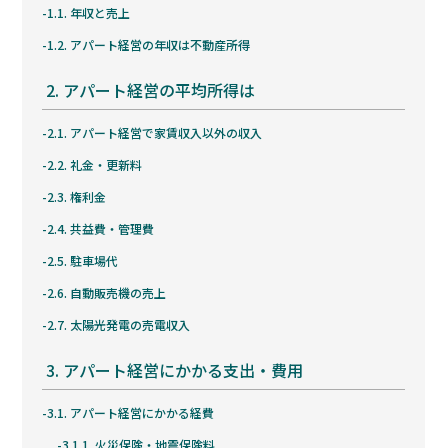
1.1.
年収と売上
1.2.
アパート経営の年収は不動産所得
2.
アパート経営の平均所得は
2.1.
アパート経営で家賃収入以外の収入
2.2.
礼金・更新料
2.3.
権利金
2.4.
共益費・管理費
2.5.
駐車場代
2.6.
自動販売機の売上
2.7.
太陽光発電の売電収入
3.
アパート経営にかかる支出・費用
3.1.
アパート経営にかかる経費
3.1.1.
火災保険・地震保険料