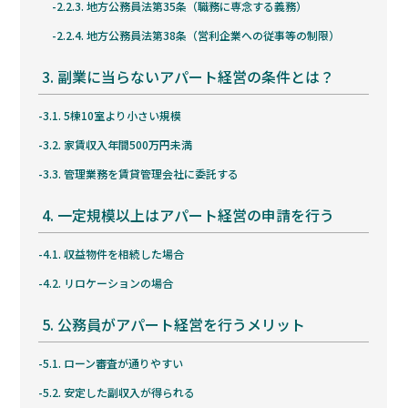
2.2.3.
地方公務員法第35条（職務に専念する義務）
2.2.4.
地方公務員法第38条（営利企業への従事等の制限）
3.
副業に当らないアパート経営の条件とは？
3.1.
5棟10室より小さい規模
3.2.
家賃収入年間500万円未満
3.3.
管理業務を賃貸管理会社に委託する
4.
一定規模以上はアパート経営の申請を行う
4.1.
収益物件を相続した場合
4.2.
リロケーションの場合
5.
公務員がアパート経営を行うメリット
5.1.
ローン審査が通りやすい
5.2.
安定した副収入が得られる