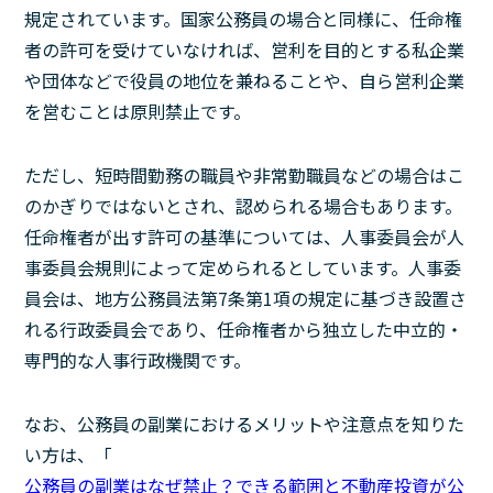
規定されています。国家公務員の場合と同様に、任命権
者の許可を受けていなければ、営利を目的とする私企業
や団体などで役員の地位を兼ねることや、自ら営利企業
を営むことは原則禁止です。
ただし、短時間勤務の職員や非常勤職員などの場合はこ
のかぎりではないとされ、認められる場合もあります。
任命権者が出す許可の基準については、人事委員会が人
事委員会規則によって定められるとしています。人事委
員会は、地方公務員法第7条第1項の規定に基づき設置さ
れる行政委員会であり、任命権者から独立した中立的・
専門的な人事行政機関です。
なお、公務員の副業におけるメリットや注意点を知りた
い方は、「
公務員の副業はなぜ禁止？できる範囲と不動産投資が公