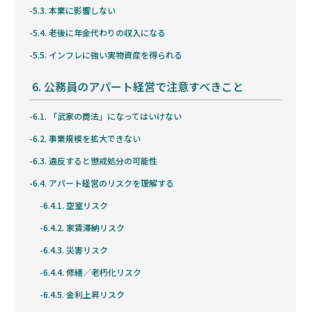
5.3.
本業に影響しない
5.4.
老後に年金代わりの収入になる
5.5.
インフレに強い実物資産を得られる
6.
公務員のアパート経営で注意すべきこと
6.1.
「武家の商法」になってはいけない
6.2.
事業規模を拡大できない
6.3.
違反すると懲戒処分の可能性
6.4.
アパート経営のリスクを理解する
6.4.1.
空室リスク
6.4.2.
家賃滞納リスク
6.4.3.
災害リスク
6.4.4.
修繕／老朽化リスク
6.4.5.
金利上昇リスク