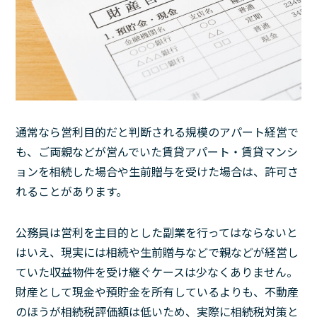
通常なら営利目的だと判断される規模のアパート経営で
も、ご両親などが営んでいた賃貸アパート・賃貸マンシ
ョンを相続した場合や生前贈与を受けた場合は、許可さ
れることがあります。
公務員は営利を主目的とした副業を行ってはならないと
はいえ、現実には相続や生前贈与などで親などが経営し
ていた収益物件を受け継ぐケースは少なくありません。
財産として現金や預貯金を所有しているよりも、不動産
のほうが相続税評価額は低いため、実際に相続税対策と