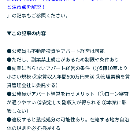
と注意点を解説！
」の記事もご参照ください。
▼この記事の内容
●公務員も不動産投資やアパート経営は可能
●ただし、副業禁止規定があるため制限や条件あり
●副業に当らないアパート経営の条件（①5棟10室より
小さい規模 ②家賃収入年間500万円未満 ③管理業務を賃
貸管理会社に委託する）
●公務員がアパート経営を行うメリット（①ローン審査
が通りやすい ②安定した副収入が得られる ③本業に影
響しない）
●違反すると懲戒処分の可能性あり。在籍する地方自治
体の規則を必ず把握する