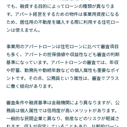
でも、融資する目的によってローンの種類が異なりま
す。アパート経営をするための物件は事業用資産になる
ため、居住用の不動産を購入する際に利用する住宅ロー
ンは使えません。
事業用のアパートローンは住宅ローンに比べて審査項目
も多く、アパートの担保価値や収益性なども審査の判断
基準になっています。アパートローンの審査では、年収
や貯蓄、勤務先や勤続年数などの個人属性も重要なポイ
ントです。その点、公務員という属性は、審査でプラス
に働く傾向があります。
審査条件や融資基準は金融機関により異なりますが、公
務員は個人属性では信用度が高いメリットがあります。
一般的な民間企業と異なり、倒産などのリスクが軽減さ
れます。収入が安定していることもあり、比較的ローン