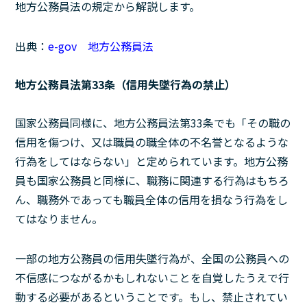
地方公務員法の規定から解説します。
出典：
e-gov 地方公務員法
地方公務員法第33条（信用失墜行為の禁止）
国家公務員同様に、地方公務員法第33条でも「その職の
信用を傷つけ、又は職員の職全体の不名誉となるような
行為をしてはならない」と定められています。地方公務
員も国家公務員と同様に、職務に関連する行為はもちろ
ん、職務外であっても職員全体の信用を損なう行為をし
てはなりません。
一部の地方公務員の信用失墜行為が、全国の公務員への
不信感につながるかもしれないことを自覚したうえで行
動する必要があるということです。もし、禁止されてい