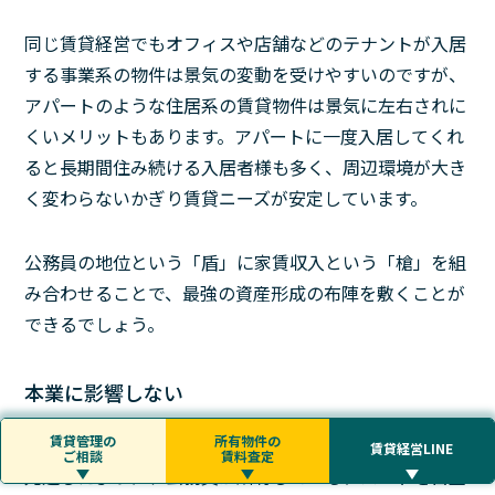
同じ賃貸経営でもオフィスや店舗などのテナントが入居
する事業系の物件は景気の変動を受けやすいのですが、
アパートのような住居系の賃貸物件は景気に左右されに
くいメリットもあります。アパートに一度入居してくれ
ると長期間住み続ける入居者様も多く、周辺環境が大き
く変わらないかぎり賃貸ニーズが安定しています。
公務員の地位という「盾」に家賃収入という「槍」を組
み合わせることで、最強の資産形成の布陣を敷くことが
できるでしょう。
本業に影響しない
賃貸管理の
所有物件の
賃貸経営LINE
ご相談
賃料査定
先述したように、公務員が所有しているアパートを自主