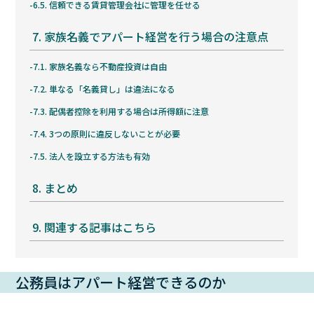
6.5.
信頼できる賃貸管理会社に管理を任せる
7.
家族名義でアパート経営を行う場合の注意点
7.1.
家族名義なら不動産投資は自由
7.2.
単なる「名義貸し」は違法になる
7.3.
配偶者控除を利用する場合は所得額に注意
7.4.
3つの原則に違反しないことが必要
7.5.
法人を設立する方法も有効
8.
まとめ
9.
関連する記事はこちら
公務員はアパート経営できるのか