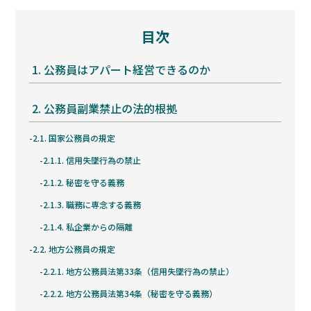
目次
1.
公務員はアパート経営できるのか
2.
公務員副業禁止の法的根拠
2.1.
国家公務員の規定
2.1.1.
信用失墜行為の禁止
2.1.2.
秘密を守る義務
2.1.3.
職務に専念する義務
2.1.4.
私企業からの隔離
2.2.
地方公務員の規定
2.2.1.
地方公務員法第33条（信用失墜行為の禁止）
2.2.2.
地方公務員法第34条（秘密を守る義務）