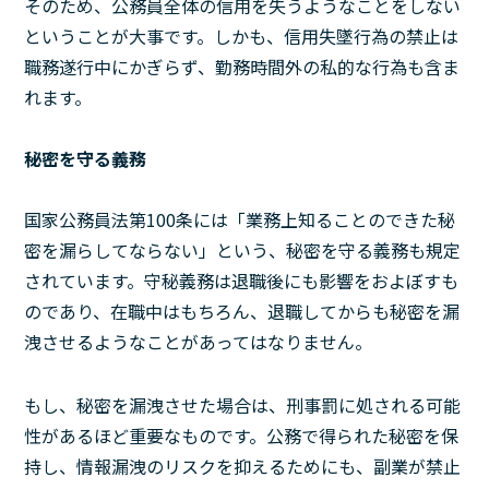
そのため、公務員全体の信用を失うようなことをしない
ということが大事です。しかも、信用失墜行為の禁止は
職務遂行中にかぎらず、勤務時間外の私的な行為も含ま
れます。
秘密を守る義務
国家公務員法第100条には「業務上知ることのできた秘
密を漏らしてならない」という、秘密を守る義務も規定
されています。守秘義務は退職後にも影響をおよぼすも
のであり、在職中はもちろん、退職してからも秘密を漏
洩させるようなことがあってはなりません。
もし、秘密を漏洩させた場合は、刑事罰に処される可能
性があるほど重要なものです。公務で得られた秘密を保
持し、情報漏洩のリスクを抑えるためにも、副業が禁止