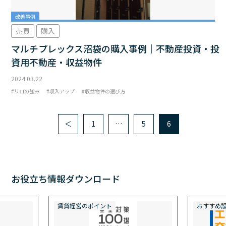
改善事例
売買
購入
マルチプレックス沼袋の購入事例｜不動産投資・投
資用不動産・収益物件
2024.03.22
リロの強み
収入アップ
収益物件の選び方
＜
1
…
5
6
お役立ち情報ダウンロード
賃貸経営のポイント
おすすめ