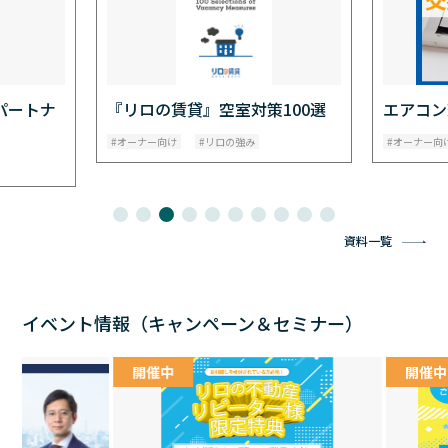
パートナ
『リロの賃貸』空室対策100選
エアコン
オーナー向け
リロの強み
オーナー向
資料一覧
イベント情報（キャンペーン＆セミナー）
開催中
開催中