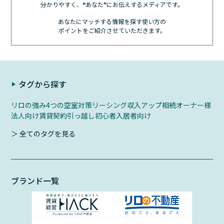
分かりやすく、❝あなた❞にお伝えするメディアです。
あなたにマッチする情報を探す使い方の
ポイントをご紹介させていただきます。
タグから探す
リロの強み
4つの空室対策
リーシング
収入アップ
相続
オーナー様
法人向け
賃貸契約
引っ越し初心者
入居者向け
＞ 全てのタグを見る
ブランド一覧