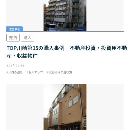
改善事例
売買
購入
TOP川崎第15の購入事例｜不動産投資・投資用不動
産・収益物件
2024.03.22
リロの強み
収入アップ
収益物件の選び方