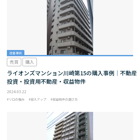
改善事例
売買
購入
ライオンズマンション川崎第15の購入事例｜不動産
投資・投資用不動産・収益物件
2024.03.22
リロの強み
収入アップ
収益物件の選び方