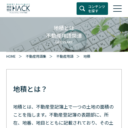
コンテンツ
を探す
地積とは
不動産用語関連
GLOSSARY
HOME
不動産用語集
不動産用語
地積
地積とは？
地積とは、不動産登記簿上で一つの土地の面積の
ことを指します。不動産登記簿の表題部に、所
在、地番、地目とともに記載されており、その土