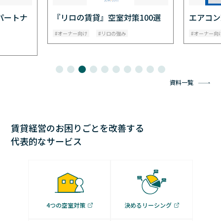
パートナ
『リロの賃貸』空室対策100選
エアコン
オーナー向け
リロの強み
オーナー向
資料一覧
賃貸経営のお困りごとを改善する
代表的なサービス
4つの空室対策
決めるリーシング