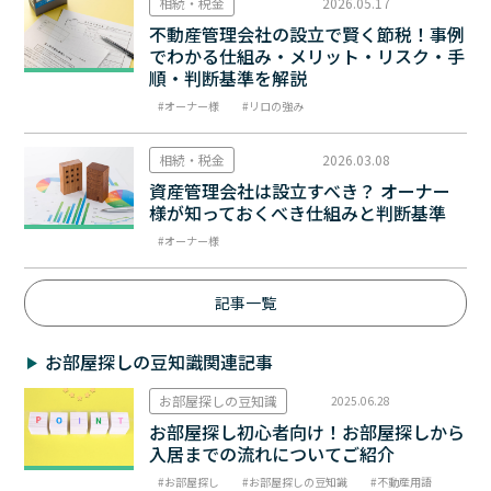
相続・税金
2026.05.17
不動産管理会社の設立で賢く節税！事例
でわかる仕組み・メリット・リスク・手
順・判断基準を解説
オーナー様
リロの強み
相続・税金
2026.03.08
資産管理会社は設立すべき？ オーナー
様が知っておくべき仕組みと判断基準
オーナー様
記事一覧
お部屋探しの豆知識関連記事
お部屋探しの豆知識
2025.06.28
お部屋探し初心者向け！お部屋探しから
入居までの流れについてご紹介
お部屋探し
お部屋探しの豆知識
不動産用語