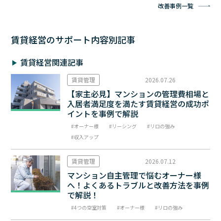
改善事例一覧
賃貸経営のサポート内容別記事
賃貸経営関連記事
賃貸管理
2026.07.26
【家主必見】マンションの管理費相場と
入居者満足度を満たす賃貸経営の成功ポ
イントを事例で解説
オーナー様
リーシング
リロの強み
収入アップ
賃貸管理
2026.07.12
マンション自主管理で悩むオーナー様
へ！よくあるトラブルと改善方法を事例
で解説！
4つの空室対策
オーナー様
リロの強み