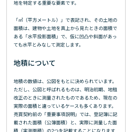
地を特定する重要な要素です。
「㎡（平方メートル）」で表記され、その土地の
面積は、建物や土地を真上から見たときの面積で
ある「水平投影面積」で、仮に凹凸や斜面があっ
ても水平とみなして測定します。
地積について
地積の数値は、公図をもとに決められています。
ただし、公図と呼ばれるものは、明治初期、地租
改正のときに測量されたものであるため、現在の
実際の面積と違っているケースも多くあります。
売買契約前の「重要事項説明」では、登記簿に記
載された面積（公簿面積）と、実際に測量した面
積（実測面積）の2つを記載することになります