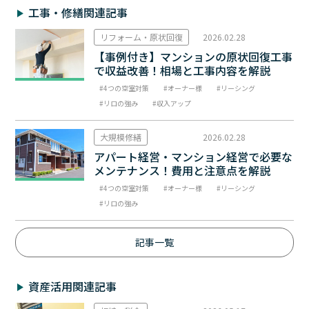
工事・修繕関連記事
リフォーム・原状回復
2026.02.28
【事例付き】マンションの原状回復工事
で収益改善！相場と工事内容を解説
4つの空室対策
オーナー様
リーシング
リロの強み
収入アップ
大規模修繕
2026.02.28
アパート経営・マンション経営で必要な
メンテナンス！費用と注意点を解説
4つの空室対策
オーナー様
リーシング
リロの強み
記事一覧
資産活用関連記事