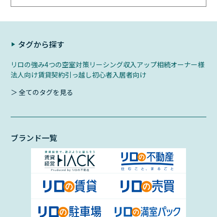
タグから探す
リロの強み
4つの空室対策
リーシング
収入アップ
相続
オーナー様
法人向け
賃貸契約
引っ越し初心者
入居者向け
＞ 全てのタグを見る
ブランド一覧