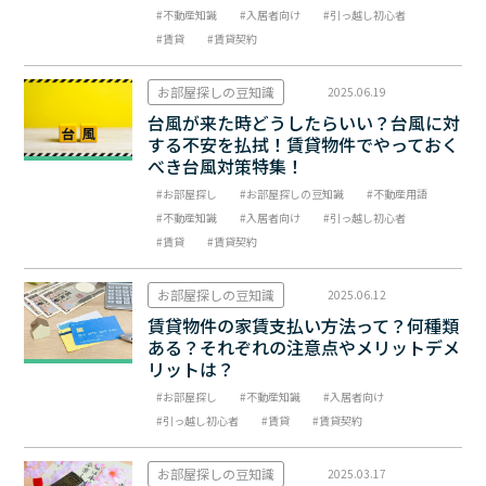
不動産知識
入居者向け
引っ越し初心者
賃貸
賃貸契約
お部屋探しの豆知識
2025.06.19
台風が来た時どうしたらいい？台風に対
する不安を払拭！賃貸物件でやっておく
べき台風対策特集！
お部屋探し
お部屋探しの豆知識
不動産用語
不動産知識
入居者向け
引っ越し初心者
賃貸
賃貸契約
お部屋探しの豆知識
2025.06.12
賃貸物件の家賃支払い方法って？何種類
ある？それぞれの注意点やメリットデメ
リットは？
お部屋探し
不動産知識
入居者向け
引っ越し初心者
賃貸
賃貸契約
お部屋探しの豆知識
2025.03.17