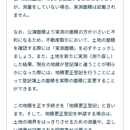
が、測量をしていない場合、実測面積は記載され
ません。
なお、公簿面積より実測の面積の方が小さいと不
利になるため、不動産取引において、土地の面積
を確認する際には「実測面積」を必ずチェックし
ましょう。また、土地を新たに実測（測り直し）
した結果、現在の地積が登記簿と違うことが明ら
かになった際には、地積更正登記を行うことによ
って登記簿上の面積を実際の面積に変更すること
ができます。
この地積を正す手続きを「地積更正登記」と言い
ます。そして、地積更正登記を申請する場合は、
土地の境界をはっきりさせるための測量や、正し
い境界が記載された図面等が必要です。