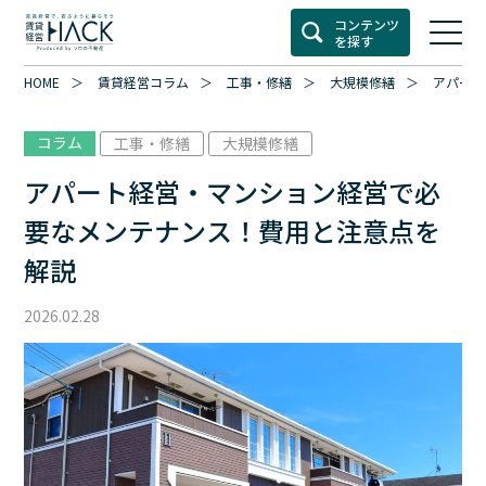
コンテンツ
を探す
HOME
賃貸経営コラム
工事・修繕
大規模修繕
アパート
コラム
工事・修繕
大規模修繕
アパート経営・マンション経営で必
要なメンテナンス！費用と注意点を
解説
2026.02.28