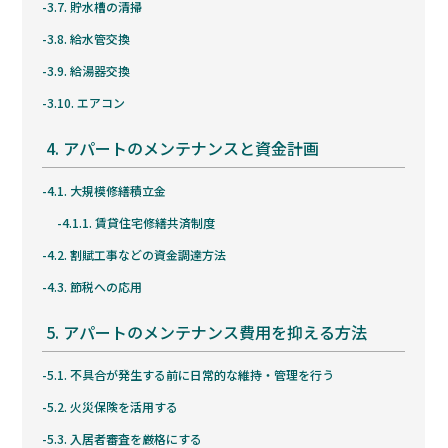
3.7.
貯水槽の清掃
3.8.
給水管交換
3.9.
給湯器交換
3.10.
エアコン
4.
アパートのメンテナンスと資金計画
4.1.
大規模修繕積立金
4.1.1.
賃貸住宅修繕共済制度
4.2.
割賦工事などの資金調達方法
4.3.
節税への応用
5.
アパートのメンテナンス費用を抑える方法
5.1.
不具合が発生する前に日常的な維持・管理を行う
5.2.
火災保険を活用する
5.3.
入居者審査を厳格にする