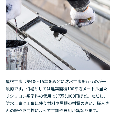
屋根工事は築10〜15年をめどに防水工事を行うのが一
般的です。相場としては建築面積100平方メートル当た
りシリコン系塗料の使用で37万5,000円ほど。ただし、
防水工事は工事に使う材料や屋根の材質の違い、職人さ
んの腕や専門性によって工期や費用が異なります。