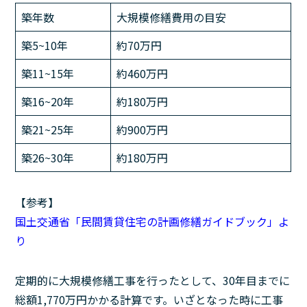
築年数
大規模修繕費用の目安
築5~10年
約70万円
築11~15年
約460万円
築16~20年
約180万円
築21~25年
約900万円
築26~30年
約180万円
【参考】
国土交通省「民間賃貸住宅の計画修繕ガイドブック」よ
り
定期的に大規模修繕工事を行ったとして、30年目までに
総額1,770万円かかる計算です。いざとなった時に工事