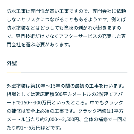
防水工事は専門性が高い工事ですので、専門会社に依頼
しないとリスクにつながることもあるようです。例えば
防水塗装などはどうしても塗膜の剥がれが起きますの
で、専門技術だけでなくアフターサービスの充実した専
門会社を選ぶ必要があります。
外壁
外壁塗装は築10年〜15年の間の最初の工事を行います。
相場としては延床面積500平方メートルの2階建てアパ
ートで150～300万円といったところ。中でもクラック
の補修は安全上必須の工事です。クラック補修は1平方
メートル当たり約2,000〜2,500円、全体の補修で一回あ
たり約1〜5万円ほどです。