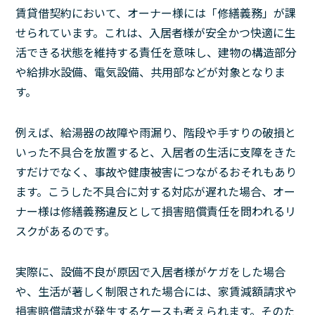
賃貸借契約において、オーナー様には「修繕義務」が課
せられています。これは、入居者様が安全かつ快適に生
活できる状態を維持する責任を意味し、建物の構造部分
や給排水設備、電気設備、共用部などが対象となりま
す。
例えば、給湯器の故障や雨漏り、階段や手すりの破損と
いった不具合を放置すると、入居者の生活に支障をきた
すだけでなく、事故や健康被害につながるおそれもあり
ます。こうした不具合に対する対応が遅れた場合、オー
ナー様は修繕義務違反として損害賠償責任を問われるリ
スクがあるのです。
実際に、設備不良が原因で入居者様がケガをした場合
や、生活が著しく制限された場合には、家賃減額請求や
損害賠償請求が発生するケースも考えられます。そのた