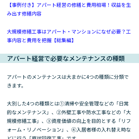
【事例付き】アパート経営の修繕と費用相場！収益を生
み出す修繕内容
大規模修繕工事はアパート・マンションになぜ必要？工
事内容と費用を把握【総集編】
アパート経営で必要なメンテナンスの種類
アパートのメンテナンスは大まかに4つの種類に分類で
きます。
大別した4つの種類とは➀清掃や安全管理などの「日常
的なメンテナンス」、②外壁工事や防水工事などの「大
規模修繕工事」、③資産価値の向上を目的とする「リフ
ォーム・リノベーション」、④入居者様の入れ替え時な
どに行う「原状回復工事」です。