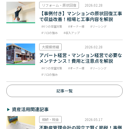
リフォーム・原状回復
2026.02.28
【事例付き】マンションの原状回復工事
で収益改善！相場と工事内容を解説
4つの空室対策
オーナー様
リーシング
リロの強み
収入アップ
大規模修繕
2026.02.28
アパート経営・マンション経営で必要な
メンテナンス！費用と注意点を解説
4つの空室対策
オーナー様
リーシング
リロの強み
記事一覧
資産活用関連記事
相続・税金
2026.05.17
不動産管理会社の設立で賢く節税！事例