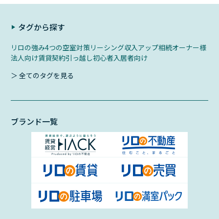
タグから探す
リロの強み
4つの空室対策
リーシング
収入アップ
相続
オーナー様
法人向け
賃貸契約
引っ越し初心者
入居者向け
＞ 全てのタグを見る
ブランド一覧