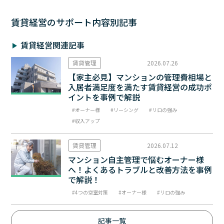
賃貸経営のサポート内容別記事
賃貸経営関連記事
賃貸管理
2026.07.26
【家主必見】マンションの管理費相場と
入居者満足度を満たす賃貸経営の成功ポ
イントを事例で解説
オーナー様
リーシング
リロの強み
収入アップ
賃貸管理
2026.07.12
マンション自主管理で悩むオーナー様
へ！よくあるトラブルと改善方法を事例
で解説！
4つの空室対策
オーナー様
リロの強み
記事一覧