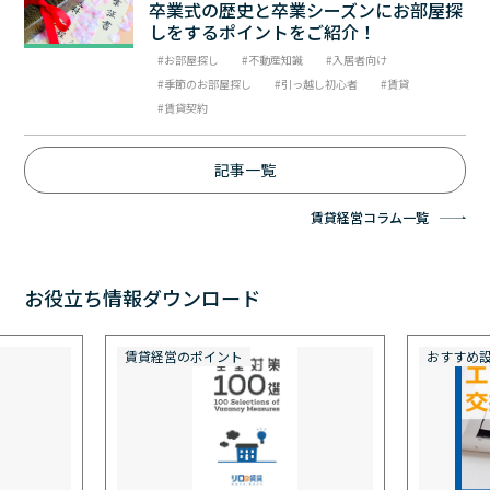
卒業式の歴史と卒業シーズンにお部屋探
しをするポイントをご紹介！
お部屋探し
不動産知識
入居者向け
季節のお部屋探し
引っ越し初心者
賃貸
賃貸契約
記事一覧
賃貸経営コラム一覧
お役立ち情報ダウンロード
賃貸経営のポイント
おすすめ