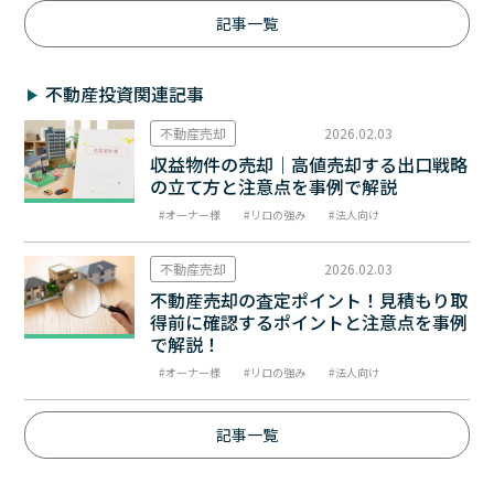
記事一覧
不動産投資関連記事
不動産売却
2026.02.03
収益物件の売却｜高値売却する出口戦略
の立て方と注意点を事例で解説
オーナー様
リロの強み
法人向け
不動産売却
2026.02.03
不動産売却の査定ポイント！見積もり取
得前に確認するポイントと注意点を事例
で解説！
オーナー様
リロの強み
法人向け
記事一覧