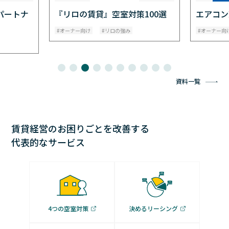
パートナ
『リロの賃貸』空室対策100選
エアコン
オーナー向け
リロの強み
オーナー向
資料一覧
賃貸経営のお困りごとを改善する
代表的なサービス
4つの空室対策
決めるリーシング