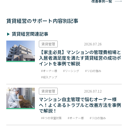
改善事例一覧
賃貸経営のサポート内容別記事
賃貸経営関連記事
賃貸管理
2026.07.26
【家主必見】マンションの管理費相場と
入居者満足度を満たす賃貸経営の成功ポ
イントを事例で解説
オーナー様
リーシング
リロの強み
収入アップ
賃貸管理
2026.07.12
マンション自主管理で悩むオーナー様
へ！よくあるトラブルと改善方法を事例
で解説！
4つの空室対策
オーナー様
リロの強み