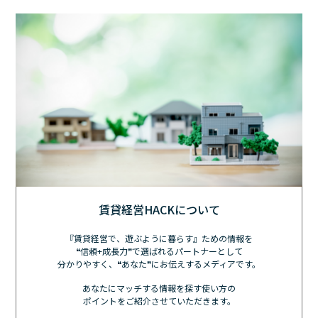
賃貸経営HACKについて
『賃貸経営で、遊ぶように暮らす』ための情報を
❝信頼+成長力❞で選ばれるパートナーとして
分かりやすく、❝あなた❞にお伝えするメディアです。
あなたにマッチする情報を探す使い方の
ポイントをご紹介させていただきます。