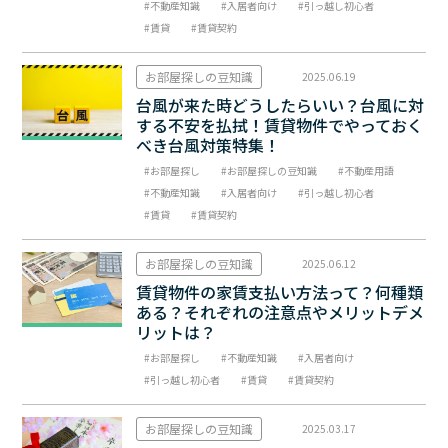
不動産知識
入居者向け
引っ越し初心者
賃貸
賃貸契約
お部屋探しの豆知識
2025.06.19
台風が来た時どうしたらいい？台風に対
する不安を払拭！賃貸物件でやっておく
べき台風対策特集！
お部屋探し
お部屋探しの豆知識
不動産用語
不動産知識
入居者向け
引っ越し初心者
賃貸
賃貸契約
お部屋探しの豆知識
2025.06.12
賃貸物件の家賃支払い方法って？何種類
ある？それぞれの注意点やメリットデメ
リットは？
お部屋探し
不動産知識
入居者向け
引っ越し初心者
賃貸
賃貸契約
お部屋探しの豆知識
2025.03.17