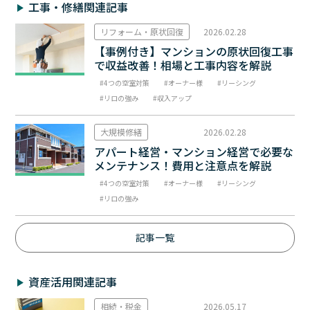
工事・修繕関連記事
リフォーム・原状回復
2026.02.28
【事例付き】マンションの原状回復工事
で収益改善！相場と工事内容を解説
4つの空室対策
オーナー様
リーシング
リロの強み
収入アップ
大規模修繕
2026.02.28
アパート経営・マンション経営で必要な
メンテナンス！費用と注意点を解説
4つの空室対策
オーナー様
リーシング
リロの強み
記事一覧
資産活用関連記事
相続・税金
2026.05.17