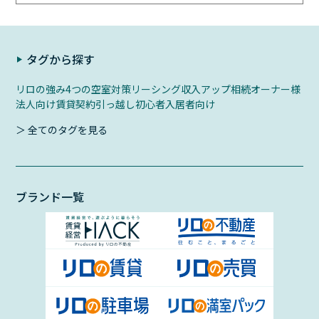
タグから探す
リロの強み
4つの空室対策
リーシング
収入アップ
相続
オーナー様
法人向け
賃貸契約
引っ越し初心者
入居者向け
＞ 全てのタグを見る
ブランド一覧