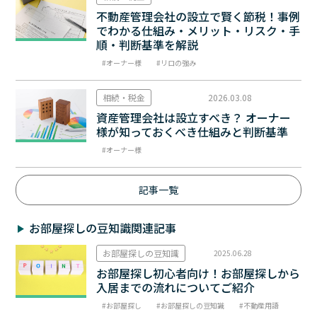
不動産管理会社の設立で賢く節税！事例
でわかる仕組み・メリット・リスク・手
順・判断基準を解説
オーナー様
リロの強み
相続・税金
2026.03.08
資産管理会社は設立すべき？ オーナー
様が知っておくべき仕組みと判断基準
オーナー様
記事一覧
お部屋探しの豆知識関連記事
お部屋探しの豆知識
2025.06.28
お部屋探し初心者向け！お部屋探しから
入居までの流れについてご紹介
お部屋探し
お部屋探しの豆知識
不動産用語