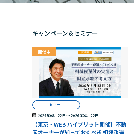
キャンペーン＆セミナー
開催中
セミナー
2026年08月22日
〜
2026年08月22日
【東京・WEB ハイブリット開催】不動
産オーナーが知っておくべき 相続税還