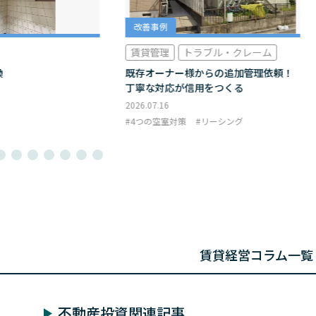
改善事例
賃貸管理
トラブル・クレーム
換
既存オーナー様からの追加管理依頼！
丁寧な対応が信用をつくる
2026.07.16
4つの空室対策
リーシング
賃貸経営コラム一覧
不動産投資関連記事