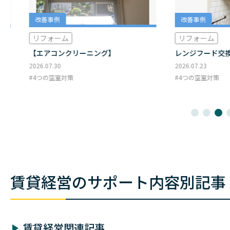
改善事例
改善事例
リフォーム
リフォーム
【エアコンクリーニング】
レンジフード交
2026.07.30
2026.07.23
4つの空室対策
4つの空室対策
賃貸経営のサポート内容別記事
賃貸経営関連記事