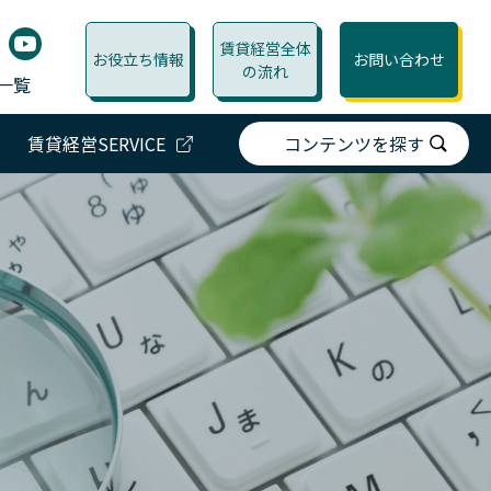
賃貸経営全体
お役立ち情報
お問い合わせ
の流れ
一覧
賃貸経営SERVICE
コンテンツを探す