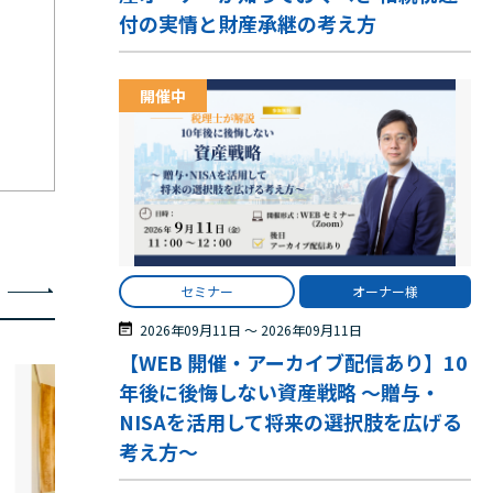
付の実情と財産承継の考え方
開催中
セミナー
オーナー様
2026年09月11日
〜
2026年09月11日
【WEB 開催・アーカイブ配信あり】10
年後に後悔しない資産戦略 ～贈与・
NISAを活用して将来の選択肢を広げる
考え方～