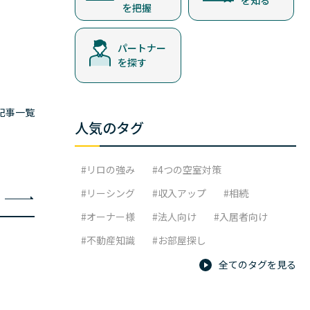
を知る
を把握
パートナー
を探す
記事一覧
人気のタグ
リロの強み
4つの空室対策
リーシング
収入アップ
相続
オーナー様
法人向け
入居者向け
不動産知識
お部屋探し
定期発行物
おすすめ設備
全てのタグを見る