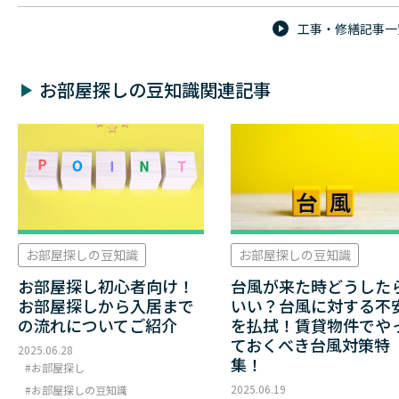
工事・修繕記事一
お部屋探しの豆知識関連記事
お部屋探しの豆知識
お部屋探しの豆知識
お部屋探し初心者向け！
台風が来た時どうした
お部屋探しから入居まで
いい？台風に対する不
の流れについてご紹介
を払拭！賃貸物件でや
ておくべき台風対策特
2025.06.28
集！
お部屋探し
2025.06.19
お部屋探しの豆知識