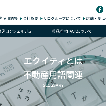
動産用語集
会社概要
リログループについて
店舗・拠点
経営コンシェルジュ
賃貸経営HACKについて
エクイティとは
不動産用語関連
GLOSSARY