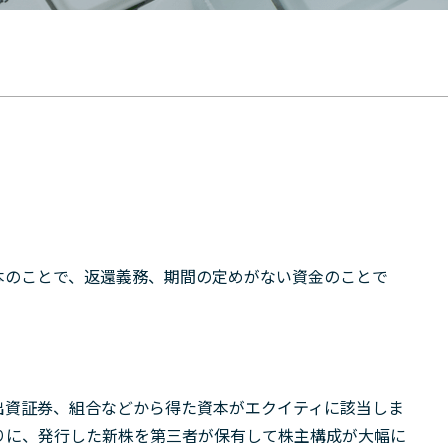
資本のことで、返還義務、期間の定めがない資金のことで
出資証券、組合などから得た資本がエクイティに該当しま
りに、発行した新株を第三者が保有して株主構成が大幅に