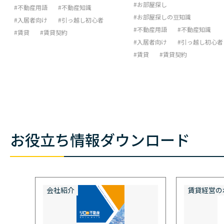
お部屋探し
不動産用語
不動産知識
お部屋探しの豆知識
入居者向け
引っ越し初心者
不動産用語
不動産知識
賃貸
賃貸契約
入居者向け
引っ越し初心者
賃貸
賃貸契約
お役立ち情報ダウンロード
会社紹介
賃貸経営の