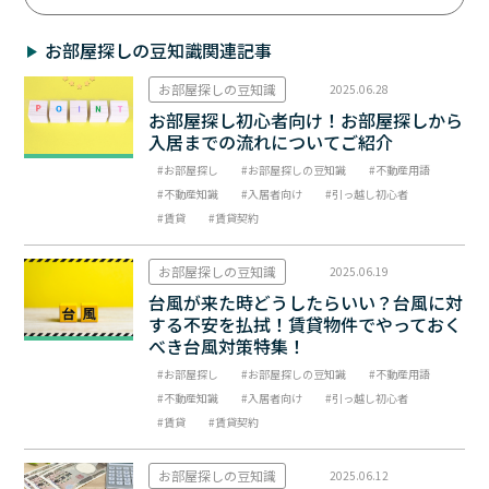
お部屋探しの豆知識関連記事
お部屋探しの豆知識
2025.06.28
お部屋探し初心者向け！お部屋探しから
入居までの流れについてご紹介
お部屋探し
お部屋探しの豆知識
不動産用語
不動産知識
入居者向け
引っ越し初心者
賃貸
賃貸契約
お部屋探しの豆知識
2025.06.19
台風が来た時どうしたらいい？台風に対
する不安を払拭！賃貸物件でやっておく
べき台風対策特集！
お部屋探し
お部屋探しの豆知識
不動産用語
不動産知識
入居者向け
引っ越し初心者
賃貸
賃貸契約
お部屋探しの豆知識
2025.06.12