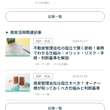
リロの強み
記事一覧
資産活用関連記事
相続・税金
2026.05.17
不動産管理会社の設立で賢く節税！事例
でわかる仕組み・メリット・リスク・手
順・判断基準を解説
オーナー様
リロの強み
相続・税金
2026.03.08
資産管理会社は設立すべき？ オーナー
様が知っておくべき仕組みと判断基準
オーナー様
記事一覧