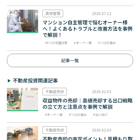
賃貸管理
2026.07.12
マンション自主管理で悩むオーナー様
へ！よくあるトラブルと改善方法を事例
で解説！
4つの空室対策
オーナー様
リロの強み
記事一覧
不動産投資関連記事
不動産売却
2026.02.03
収益物件の売却｜高値売却する出口戦略
の立て方と注意点を事例で解説
オーナー様
リロの強み
法人向け
不動産売却
2026.02.03
不動産売却の査定ポイント！見積もり取