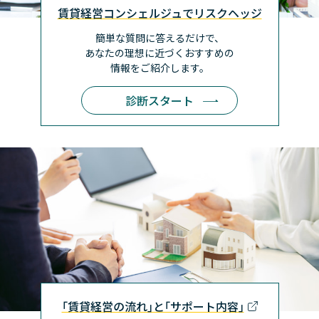
賃貸経営コンシェルジュでリスクヘッジ
簡単な質問に答えるだけで、
あなたの理想に近づく
おすすめの
情報をご紹介します。
診断スタート
｢賃貸経営の流れ｣と｢サポート内容｣