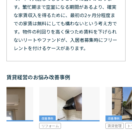
す。繁忙期まで空室になる期間があるより、確実
な家賃収入を得るために、最初の2ヶ月分程度ま
での家賃は無料にしても構わないという考え方で
す。物件の利回りを高く保つため賃料を下げられ
ないリートやファンドが、入居者募集時にフリー
レントを付けるケースがあります。
賃貸経営のお悩み改善事例
改善事例
改善事例
リフォーム
賃貸管理
ト