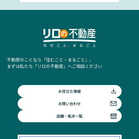
不動産のことなら「住むこと・まるごと」、
まずは私たち「リロの不動産」へご相談ください
お役立ち情報
お問い合わせ
店舗・拠点一覧