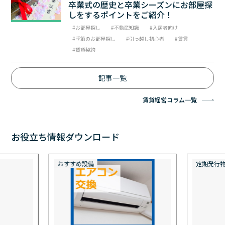
卒業式の歴史と卒業シーズンにお部屋探
しをするポイントをご紹介！
お部屋探し
不動産知識
入居者向け
季節のお部屋探し
引っ越し初心者
賃貸
賃貸契約
記事一覧
賃貸経営コラム一覧
お役立ち情報ダウンロード
定期発行物
おすすめ