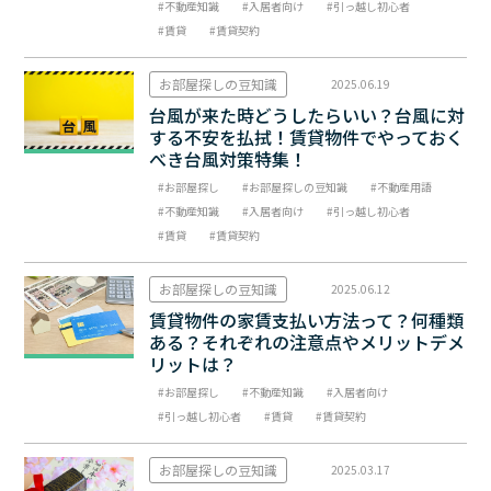
不動産知識
入居者向け
引っ越し初心者
賃貸
賃貸契約
お部屋探しの豆知識
2025.06.19
台風が来た時どうしたらいい？台風に対
する不安を払拭！賃貸物件でやっておく
べき台風対策特集！
お部屋探し
お部屋探しの豆知識
不動産用語
不動産知識
入居者向け
引っ越し初心者
賃貸
賃貸契約
お部屋探しの豆知識
2025.06.12
賃貸物件の家賃支払い方法って？何種類
ある？それぞれの注意点やメリットデメ
リットは？
お部屋探し
不動産知識
入居者向け
引っ越し初心者
賃貸
賃貸契約
お部屋探しの豆知識
2025.03.17