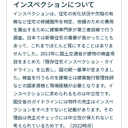
インスペクションについて
インスペクションは、住宅の劣化状況や欠陥の有
無など住宅の修繕箇所を特定、修繕のための費用
を算出するために建築専門家が第三者目線で行う
調査。日本では新築住宅の需要が高かったことも
あって、これまでほとんど耳にすることはありま
せんでした。2013年に国土交通省が建物の検査項
目をまとめた「既存住宅インスペクション・ガイ
ドライン」を公表し、国の統一基準が定まりまし
た。検査を行うものを建築士は建築施行管理技師
などの国家資格と現場経験が必要となります。イ
ンスペクションに求められるものは中立性です。
国交省のガイドラインには物件の売主はインスペ
クションをすべきでないと記載があります。その
理由は売主のチェックには中立性が保たれないと
考えられているためです。（2022時点）