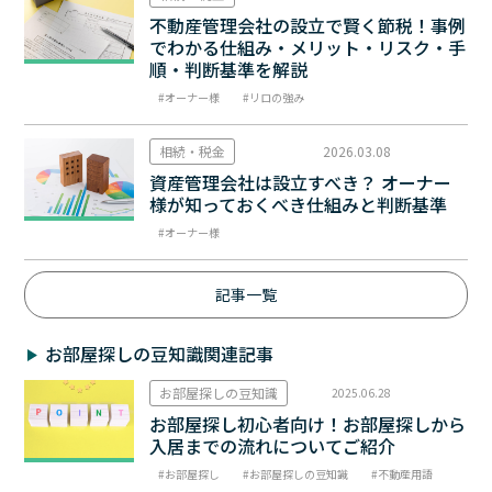
不動産管理会社の設立で賢く節税！事例
でわかる仕組み・メリット・リスク・手
順・判断基準を解説
オーナー様
リロの強み
相続・税金
2026.03.08
資産管理会社は設立すべき？ オーナー
様が知っておくべき仕組みと判断基準
オーナー様
記事一覧
お部屋探しの豆知識関連記事
お部屋探しの豆知識
2025.06.28
お部屋探し初心者向け！お部屋探しから
入居までの流れについてご紹介
お部屋探し
お部屋探しの豆知識
不動産用語