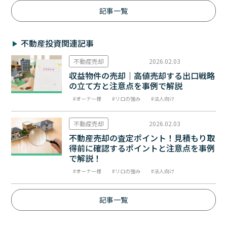
記事一覧
不動産投資関連記事
不動産売却
2026.02.03
収益物件の売却｜高値売却する出口戦略
の立て方と注意点を事例で解説
オーナー様
リロの強み
法人向け
不動産売却
2026.02.03
不動産売却の査定ポイント！見積もり取
得前に確認するポイントと注意点を事例
で解説！
オーナー様
リロの強み
法人向け
記事一覧