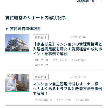
改善事例一覧
賃貸経営のサポート内容別記事
賃貸経営関連記事
賃貸管理
2026.07.26
【家主必見】マンションの管理費相場と
入居者満足度を満たす賃貸経営の成功ポ
イントを事例で解説
オーナー様
リーシング
リロの強み
収入アップ
賃貸管理
2026.07.12
マンション自主管理で悩むオーナー様
へ！よくあるトラブルと改善方法を事例
で解説！
4つの空室対策
オーナー様
リロの強み