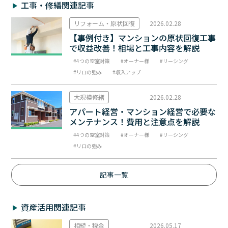
工事・修繕関連記事
リフォーム・原状回復
2026.02.28
【事例付き】マンションの原状回復工事
で収益改善！相場と工事内容を解説
4つの空室対策
オーナー様
リーシング
リロの強み
収入アップ
大規模修繕
2026.02.28
アパート経営・マンション経営で必要な
メンテナンス！費用と注意点を解説
4つの空室対策
オーナー様
リーシング
リロの強み
記事一覧
資産活用関連記事
相続・税金
2026.05.17