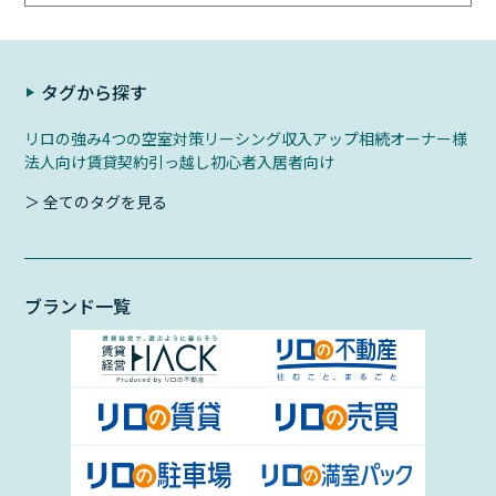
タグから探す
リロの強み
4つの空室対策
リーシング
収入アップ
相続
オーナー様
法人向け
賃貸契約
引っ越し初心者
入居者向け
＞ 全てのタグを見る
ブランド一覧