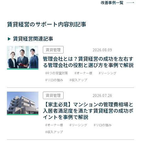
改善事例一覧
賃貸経営のサポート内容別記事
賃貸経営関連記事
賃貸管理
2026.08.09
管理会社とは？賃貸経営の成功を左右す
る管理会社の役割と選び方を事例で解説
4つの空室対策
オーナー様
リーシング
リロの強み
収入アップ
賃貸管理
2026.07.26
【家主必見】マンションの管理費相場と
入居者満足度を満たす賃貸経営の成功ポ
イントを事例で解説
オーナー様
リーシング
リロの強み
収入アップ