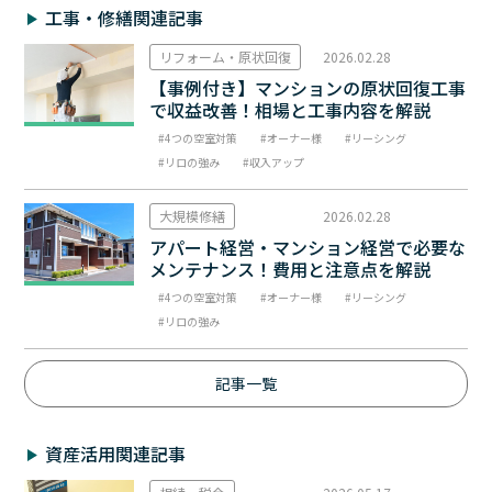
工事・修繕関連記事
リフォーム・原状回復
2026.02.28
【事例付き】マンションの原状回復工事
で収益改善！相場と工事内容を解説
4つの空室対策
オーナー様
リーシング
リロの強み
収入アップ
大規模修繕
2026.02.28
アパート経営・マンション経営で必要な
メンテナンス！費用と注意点を解説
4つの空室対策
オーナー様
リーシング
リロの強み
記事一覧
資産活用関連記事