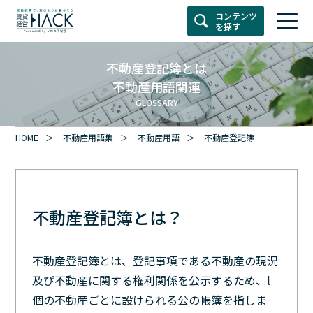
コンテンツ
を探す
不動産登記簿とは
不動産用語関連
GLOSSARY
HOME
不動産用語集
不動産用語
不動産登記簿
不動産登記簿とは？
不動産登記簿とは、登記事項である不動産の現況
及ぴ不動産に関する権利関係を公示するため、l
個の不動産ごとに設けられる公の帳簿を指しま