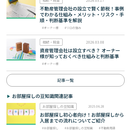
相続・税金
2026.05.17
不動産管理会社の設立で賢く節税！事例
でわかる仕組み・メリット・リスク・手
順・判断基準を解説
オーナー様
リロの強み
相続・税金
2026.03.08
資産管理会社は設立すべき？ オーナー
様が知っておくべき仕組みと判断基準
オーナー様
記事一覧
お部屋探しの豆知識関連記事
お部屋探しの豆知識
2025.06.28
お部屋探し初心者向け！お部屋探しから
入居までの流れについてご紹介
お部屋探し
お部屋探しの豆知識
不動産用語