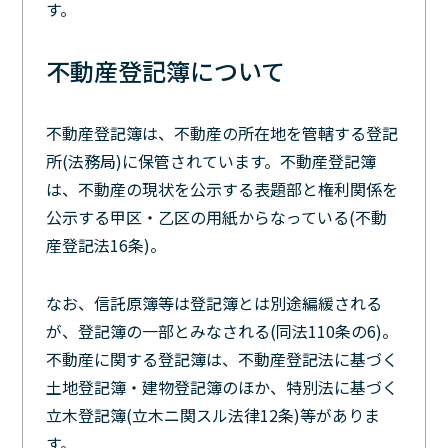
す。
不動産登記簿について
不動産登記簿は、不動産の所在地を管轄する登記
所(法務局)に保管されています。不動産登記簿
は、不動産の現状を公示する表題部と権利関係を
公示する甲区・乙区の用紙からなっている(不動
産登記法16条)。
なお、信託原簿等は登記簿とは別途編緩される
が、登記簿の一部とみなされる(同法110条の6)。
不動産に関する登記簿は、不動産登記法に基づく
土地登記簿・建物登記簿のほか、特別法に基づく
立木登記簿(立木ニ関スル法律12条)等がありま
す。