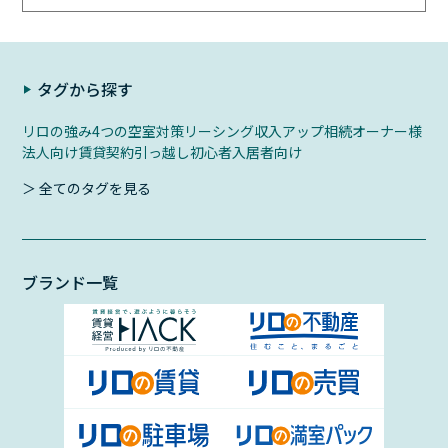
タグから探す
リロの強み
4つの空室対策
リーシング
収入アップ
相続
オーナー様
法人向け
賃貸契約
引っ越し初心者
入居者向け
＞ 全てのタグを見る
ブランド一覧