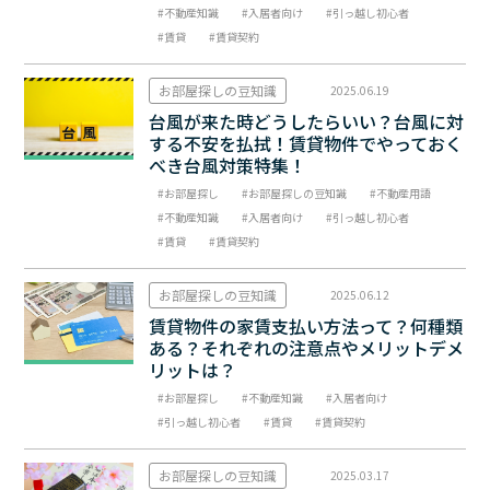
不動産知識
入居者向け
引っ越し初心者
賃貸
賃貸契約
お部屋探しの豆知識
2025.06.19
台風が来た時どうしたらいい？台風に対
する不安を払拭！賃貸物件でやっておく
べき台風対策特集！
お部屋探し
お部屋探しの豆知識
不動産用語
不動産知識
入居者向け
引っ越し初心者
賃貸
賃貸契約
お部屋探しの豆知識
2025.06.12
賃貸物件の家賃支払い方法って？何種類
ある？それぞれの注意点やメリットデメ
リットは？
お部屋探し
不動産知識
入居者向け
引っ越し初心者
賃貸
賃貸契約
お部屋探しの豆知識
2025.03.17