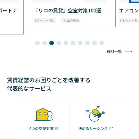
パートナ
『リロの賃貸』空室対策100選
エアコン
オーナー向け
リロの強み
オーナー向
資料一覧
賃貸経営のお困りごとを改善する
代表的なサービス
4つの空室対策
決めるリーシング