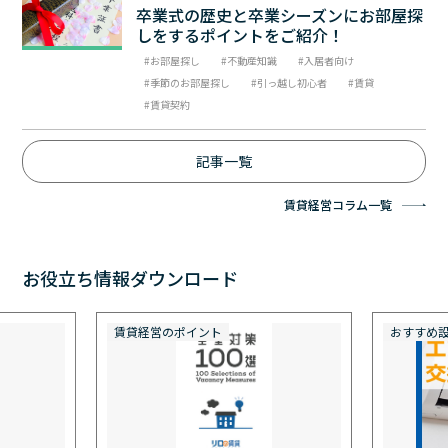
卒業式の歴史と卒業シーズンにお部屋探
しをするポイントをご紹介！
お部屋探し
不動産知識
入居者向け
季節のお部屋探し
引っ越し初心者
賃貸
賃貸契約
記事一覧
賃貸経営コラム一覧
お役立ち情報ダウンロード
賃貸経営のポイント
おすすめ