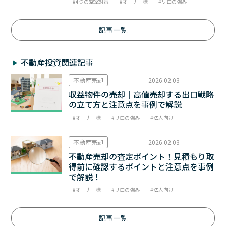
4つの空室対策
オーナー様
リロの強み
記事一覧
不動産投資関連記事
不動産売却
2026.02.03
収益物件の売却｜高値売却する出口戦略
の立て方と注意点を事例で解説
オーナー様
リロの強み
法人向け
不動産売却
2026.02.03
不動産売却の査定ポイント！見積もり取
得前に確認するポイントと注意点を事例
で解説！
オーナー様
リロの強み
法人向け
記事一覧