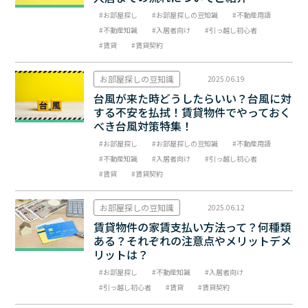
お部屋探し
お部屋探しの豆知識
不動産用語
不動産知識
入居者向け
引っ越し初心者
賃貸
賃貸契約
お部屋探しの豆知識
2025.06.19
台風が来た時どうしたらいい？台風に対
する不安を払拭！賃貸物件でやっておく
べき台風対策特集！
お部屋探し
お部屋探しの豆知識
不動産用語
不動産知識
入居者向け
引っ越し初心者
賃貸
賃貸契約
お部屋探しの豆知識
2025.06.12
賃貸物件の家賃支払い方法って？何種類
ある？それぞれの注意点やメリットデメ
リットは？
お部屋探し
不動産知識
入居者向け
引っ越し初心者
賃貸
賃貸契約