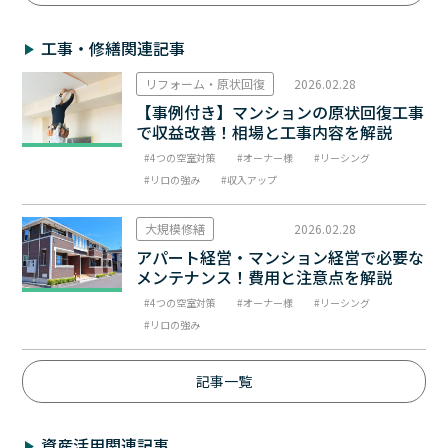
工事・修繕関連記事
リフォーム・原状回復
2026.02.28
【事例付き】マンションの原状回復工事
で収益改善！相場と工事内容を解説
4つの空室対策
オーナー様
リーシング
リロの強み
収入アップ
大規模修繕
2026.02.28
アパート経営・マンション経営で必要な
メンテナンス！費用と注意点を解説
4つの空室対策
オーナー様
リーシング
リロの強み
記事一覧
資産活用関連記事