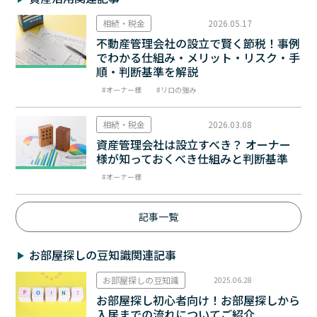
相続・税金
2026.05.17
不動産管理会社の設立で賢く節税！事例
でわかる仕組み・メリット・リスク・手
順・判断基準を解説
オーナー様
リロの強み
相続・税金
2026.03.08
資産管理会社は設立すべき？ オーナー
様が知っておくべき仕組みと判断基準
オーナー様
記事一覧
お部屋探しの豆知識関連記事
お部屋探しの豆知識
2025.06.28
お部屋探し初心者向け！お部屋探しから
入居までの流れについてご紹介