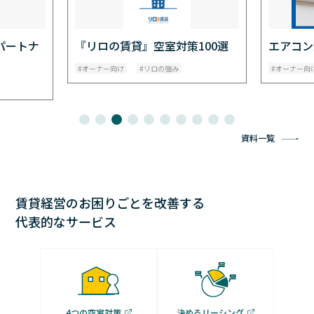
パートナ
『リロの賃貸』空室対策100選
エアコン
オーナー向け
リロの強み
オーナー向
資料一覧
賃貸経営のお困りごとを改善する
代表的なサービス
4つの空室対策
決めるリーシング