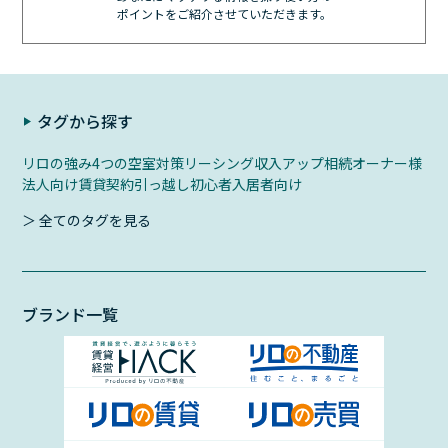
ポイントをご紹介させていただきます。
タグから探す
リロの強み
4つの空室対策
リーシング
収入アップ
相続
オーナー様
法人向け
賃貸契約
引っ越し初心者
入居者向け
＞ 全てのタグを見る
ブランド一覧