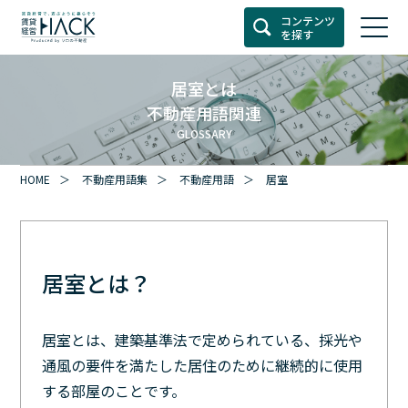
コンテンツ
を探す
居室とは
不動産用語関連
GLOSSARY
HOME
不動産用語集
不動産用語
居室
居室とは？
居室とは、建築基準法で定められている、採光や
通風の要件を満たした居住のために継続的に使用
する部屋のことです。