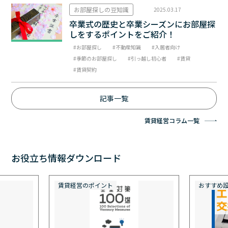
お部屋探しの豆知識
2025.03.17
卒業式の歴史と卒業シーズンにお部屋探
しをするポイントをご紹介！
お部屋探し
不動産知識
入居者向け
季節のお部屋探し
引っ越し初心者
賃貸
賃貸契約
記事一覧
賃貸経営コラム一覧
お役立ち情報ダウンロード
賃貸経営のポイント
おすすめ