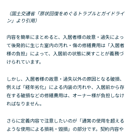
（国土交通省「原状回復をめぐるトラブルとガイドライ
ン」より引用）
内容を簡単にまとめると、入居者様の故意・過失によっ
て後発的に生じた室内の汚れ・傷の修繕費用は「入居者
様の負担」によって、入居前の状態に戻すことが義務づ
けられています。
しかし、入居者様の故意・過失以外の原因となる破損、
例えば「経年劣化」による内装の汚れや、入居前から存
在する破損などの修繕費用は、オーナー様が負担しなけ
ればなりません。
さらに定義内容で注意したいのが「通常の使用を超える
ような使用による損耗・毀損」の部分です。契約内容や