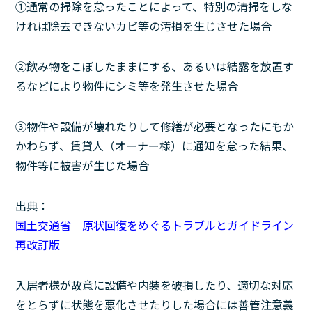
➀通常の掃除を怠ったことによって、特別の清掃をしな
ければ除去できないカビ等の汚損を生じさせた場合
②飲み物をこぼしたままにする、あるいは結露を放置す
るなどにより物件にシミ等を発生させた場合
③物件や設備が壊れたりして修繕が必要となったにもか
かわらず、賃貸人（オーナー様）に通知を怠った結果、
物件等に被害が生じた場合
出典：
国土交通省 原状回復をめぐるトラブルとガイドライン
再改訂版
入居者様が故意に設備や内装を破損したり、適切な対応
をとらずに状態を悪化させたりした場合には善管注意義