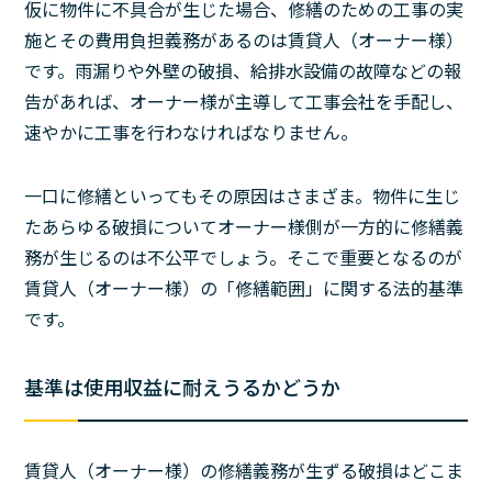
仮に物件に不具合が生じた場合、修繕のための工事の実
施とその費用負担義務があるのは賃貸人（オーナー様）
です。雨漏りや外壁の破損、給排水設備の故障などの報
告があれば、オーナー様が主導して工事会社を手配し、
速やかに工事を行わなければなりません。
一口に修繕といってもその原因はさまざま。物件に生じ
たあらゆる破損についてオーナー様側が一方的に修繕義
務が生じるのは不公平でしょう。そこで重要となるのが
賃貸人（オーナー様）の「修繕範囲」に関する法的基準
です。
基準は使用収益に耐えうるかどうか
賃貸人（オーナー様）の修繕義務が生ずる破損はどこま