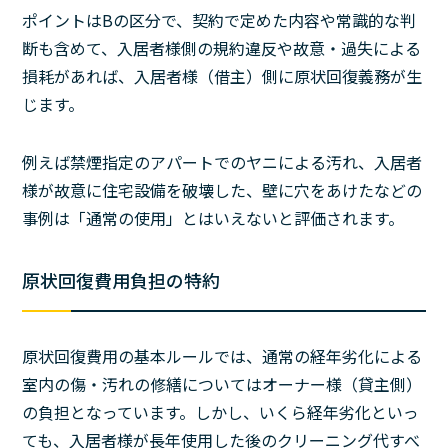
ポイントはBの区分で、契約で定めた内容や常識的な判
断も含めて、入居者様側の規約違反や故意・過失による
損耗があれば、入居者様（借主）側に原状回復義務が生
じます。
例えば禁煙指定のアパートでのヤニによる汚れ、入居者
様が故意に住宅設備を破壊した、壁に穴をあけたなどの
事例は「通常の使用」とはいえないと評価されます。
原状回復費用負担の特約
原状回復費用の基本ルールでは、通常の経年劣化による
室内の傷・汚れの修繕についてはオーナー様（貸主側）
の負担となっています。しかし、いくら経年劣化といっ
ても、入居者様が長年使用した後のクリーニング代すべ