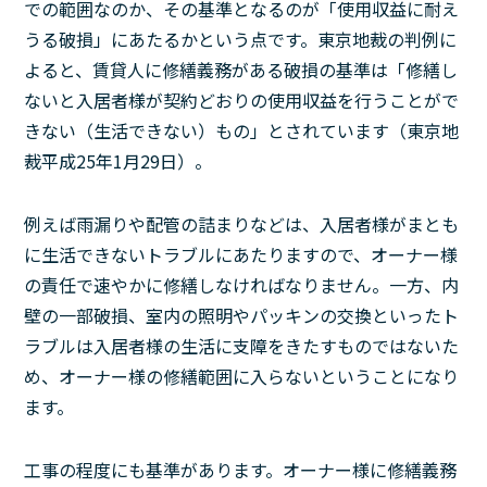
での範囲なのか、その基準となるのが「使用収益に耐え
うる破損」にあたるかという点です。東京地裁の判例に
よると、賃貸人に修繕義務がある破損の基準は「修繕し
ないと入居者様が契約どおりの使用収益を行うことがで
きない（生活できない）もの」とされています（東京地
裁平成25年1月29日）。
例えば雨漏りや配管の詰まりなどは、入居者様がまとも
に生活できないトラブルにあたりますので、オーナー様
の責任で速やかに修繕しなければなりません。一方、内
壁の一部破損、室内の照明やパッキンの交換といったト
ラブルは入居者様の生活に支障をきたすものではないた
め、オーナー様の修繕範囲に入らないということになり
ます。
工事の程度にも基準があります。オーナー様に修繕義務