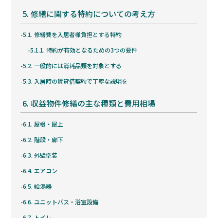
5.
修繕に関する特約についての考え方
5.1.
修繕費を入居者様負担とする特約
5.1.1.
特約が有効となるための3つの要件
5.2.
一般的には消耗品類を対象とする
5.3.
入居時の賃貸借契約で丁寧な説明を
6.
収益物件修繕の主な種類と費用相場
6.1.
屋根・屋上
6.2.
階段・廊下
6.3.
外壁塗装
6.4.
エアコン
6.5.
給湯器
6.6.
ユニットバス・浴室設備
6.7.
トイレ