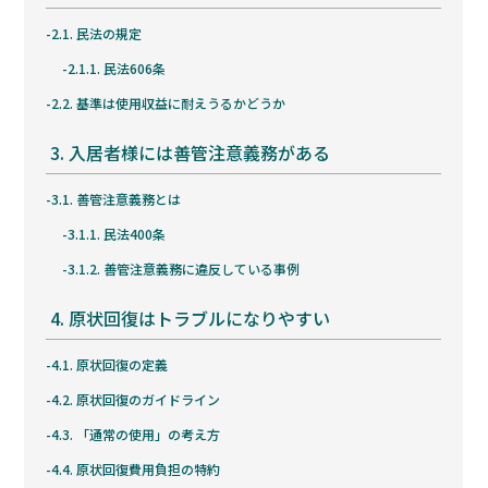
2.1.
民法の規定
2.1.1.
民法606条
2.2.
基準は使用収益に耐えうるかどうか
3.
入居者様には善管注意義務がある
3.1.
善管注意義務とは
3.1.1.
民法400条
3.1.2.
善管注意義務に違反している事例
4.
原状回復はトラブルになりやすい
4.1.
原状回復の定義
4.2.
原状回復のガイドライン
4.3.
「通常の使用」の考え方
4.4.
原状回復費用負担の特約