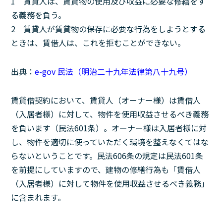
1 賃貸人は、賃貸物の使用及び収益に必要な修繕をす
る義務を負う。
2 賃貸人が賃貸物の保存に必要な行為をしようとする
ときは、賃借人は、これを拒むことができない。
出典：
e-gov 民法（明治二十九年法律第八十九号）
賃貸借契約において、賃貸人（オーナー様）は賃借人
（入居者様）に対して、物件を使用収益させるべき義務
を負います（民法601条）。オーナー様は入居者様に対
し、物件を適切に使っていただく環境を整えなくてはな
らないということです。民法606条の規定は民法601条
を前提にしていますので、建物の修繕行為も「賃借人
（入居者様）に対して物件を使用収益させるべき義務」
に含まれます。