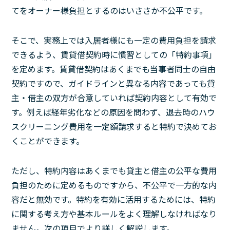
てをオーナー様負担とするのはいささか不公平です。
そこで、実務上では入居者様にも一定の費用負担を請求
できるよう、賃貸借契約時に慣習としての「特約事項」
を定めます。賃貸借契約はあくまでも当事者同士の自由
契約ですので、ガイドラインと異なる内容であっても貸
主・借主の双方が合意していれば契約内容として有効で
す。例えば経年劣化などの原因を問わず、退去時のハウ
スクリーニング費用を一定額請求すると特約で決めてお
くことができます。
ただし、特約内容はあくまでも貸主と借主の公平な費用
負担のために定めるものですから、不公平で一方的な内
容だと無効です。特約を有効に活用するためには、特約
に関する考え方や基本ルールをよく理解しなければなり
ません。次の項目でより詳しく解説します。