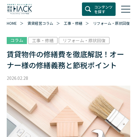
コンテンツ
を探す
HOME
賃貸経営コラム
工事・修繕
リフォーム・原状回復
コラム
工事・修繕
リフォーム・原状回復
賃貸物件の修繕費を徹底解説！オー
ナー様の修繕義務と節税ポイント
2026.02.28