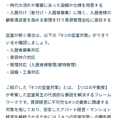
・時代の流れや需要にあった設備や仕様を用意する
・入居付け（客付け・入居者募集）に強く、入居者様の
顧客満足度を高める管理を行う賃貸管理会社に委託する
空室が続く場合は、以下の『4つの空室対策』ができて
いるか確認しましょう。
・入居者募集対応
・賃貸仲介対応
・管理対応（入居者様管理/建物管理）
・設備・工事対応
ご紹介した『4つの空室対策』とは、【リロの不動産】
が考案した空室発生の代表的な要因を解決するフレーム
ワークです。賃貸経営に不可欠な4つの要素に関連する
対策を指しており、安定したアパート経営・マンション
経営を継続させるためには『４つの空室対策』の優先順