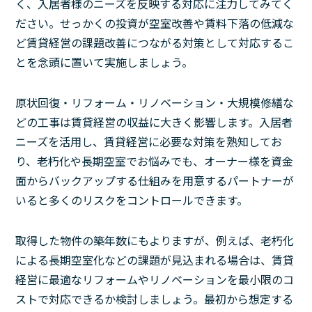
く、入居者様のニーズを反映する対応に注力してみてく
ださい。せっかくの投資が空室改善や賃料下落の低減な
ど賃貸経営の課題改善につながる対策として対応するこ
とを念頭に置いて実施しましょう。
原状回復・リフォーム・リノベーション・大規模修繕な
どの工事は賃貸経営の収益に大きく影響します。入居者
ニーズを活用し、賃貸経営に必要な対策を熟知してお
り、老朽化や長期空室でお悩みでも、オーナー様を資金
面からバックアップする仕組みを用意するパートナーが
いると多くのリスクをコントロールできます。
取得した物件の築年数にもよりますが、例えば、老朽化
による長期空室化などの課題が見込まれる場合は、賃貸
経営に最適なリフォームやリノベーションを最小限のコ
ストで対応できるか検討しましょう。最初から想定する