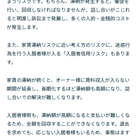
まうリスクです。もちろん、滞納が発生すると、催促を
行い、回収しなければなりませんが、話し合いがこじれ
ると明渡し訴訟まで発展し、多くの人的・金銭的コスト
が発生します。
また、家賃滞納リスクに近い考え方のリスクに、迷惑行
為を行う入居者様が入る「入居者信用リスク」もありま
す。
家賃の滞納が続くと、オーナー様に賃料収入が入らない
期間が延長し、長期化するほど滞納額も高額になり、話
し合いでの解決が難しくなります。
入居者様側も、滞納額が高額になると支払いが難しくな
るため、全額を回収することができなくなります。退去
を求めても、応じない入居者様もいるため、事態はます