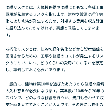
修繕リスクとは、大規模修繕や修繕にともなう各種工事
費用が発生するリスクを指します。建物や設備は経年劣
化により修繕が発生するため、対処する費用を収支計画
に盛り込んでおかなければ、実態と乖離してしまいま
す。
老朽化リスクとは、建物の経年劣化などから資産価値を
回復させるための、工事や修繕のコストが発生するリス
クのことで、いつ、どのくらいの費用がかかるかを想定
し、準備しておく必要があります。
一般的に、建物は築10年を過ぎたあたりから修繕や設備
の入れ替えが必要になります。築年数が10年から20年の
スパンで、どのような修繕を行うか、費用も合わせて収
支計画を立てておくことが大切です。その際には物価の