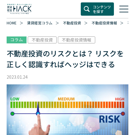
コンテンツ
を探す
HOME
賃貸経営コラム
不動産投資
不動産投資情報
不動
コラム
不動産投資
不動産投資情報
不動産投資のリスクとは？ リスクを
正しく認識すればヘッジはできる
2023.01.24