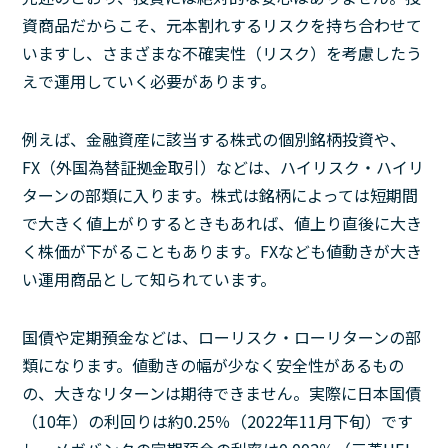
資商品だからこそ、元本割れするリスクを持ち合わせて
いますし、さまざまな不確実性（リスク）を考慮したう
えで運用していく必要があります。
例えば、金融資産に該当する株式の個別銘柄投資や、
FX（外国為替証拠金取引）などは、ハイリスク・ハイリ
ターンの部類に入ります。株式は銘柄によっては短期間
で大きく値上がりするときもあれば、値上り直後に大き
く株価が下がることもあります。FXなども値動きが大き
い運用商品として知られています。
国債や定期預金などは、ローリスク・ローリターンの部
類になります。値動きの幅が少なく安全性があるもの
の、大きなリターンは期待できません。実際に日本国債
（10年）の利回りは約0.25％（2022年11月下旬）です