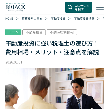
コンテンツ
を探す
HOME
賃貸経営コラム
不動産投資
不動産投資情報
不動
コラム
不動産投資
不動産投資情報
不動産投資に強い税理士の選び方！
費用相場・メリット・注意点を解説
2026.01.01