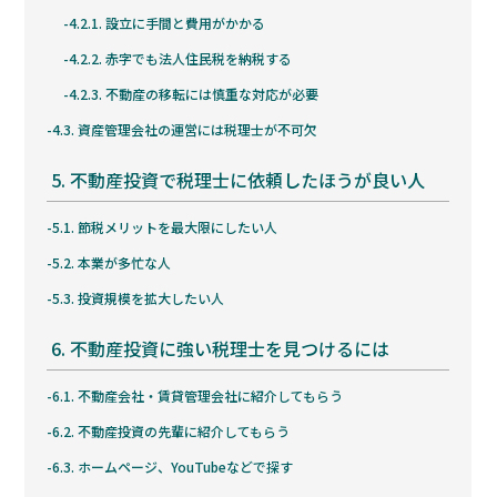
4.2.1.
設立に手間と費用がかかる
4.2.2.
赤字でも法人住民税を納税する
4.2.3.
不動産の移転には慎重な対応が必要
4.3.
資産管理会社の運営には税理士が不可欠
5.
不動産投資で税理士に依頼したほうが良い人
5.1.
節税メリットを最大限にしたい人
5.2.
本業が多忙な人
5.3.
投資規模を拡大したい人
6.
不動産投資に強い税理士を見つけるには
6.1.
不動産会社・賃貸管理会社に紹介してもらう
6.2.
不動産投資の先輩に紹介してもらう
6.3.
ホームページ、YouTubeなどで探す