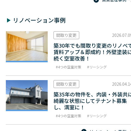
リノベーション事例
間取り変更
2026.07.0
築30年でも間取り変更のリノベ
賃料アップ＆即成約！外壁塗装
続く空室改善！
4つの空室対策
リーシング
間取り変更
2026.04.1
築35年の物件を、内装・外装共
綺麗な状態にしてテナント募集
し、満室に！
4つの空室対策
リーシング