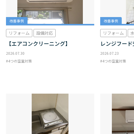
改善事例
改善事例
リフォーム
設備対応
リフォーム
【エアコンクリーニング】
レンジフード
2026.07.30
2026.07.23
4つの空室対策
4つの空室対策