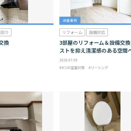
改善事例
水回り
リフォーム
設備対応
交換
3部屋のリフォーム＆設備交換
ストを抑え清潔感のある空間
2026.07.09
4つの空室対策
リーシング