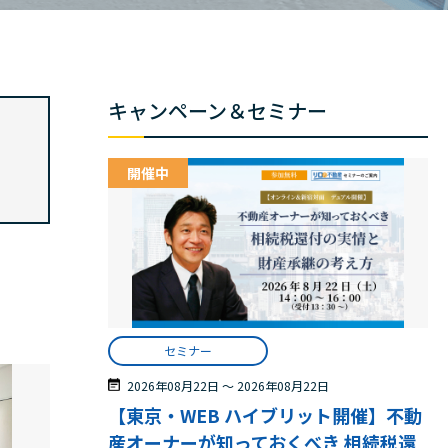
キャンペーン＆セミナー
開催中
セミナー
2026年08月22日
〜
2026年08月22日
【東京・WEB ハイブリット開催】不動
産オーナーが知っておくべき 相続税還