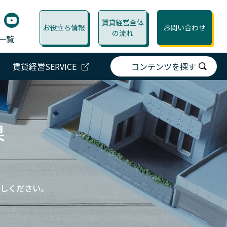
賃貸経営全体
お役立ち情報
お問い合わせ
の流れ
一覧
賃貸経営SERVICE
コンテンツを探す
果
しください。