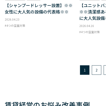
【シャンプードレッサー設置】※※
【ユニットバ
女性に大人気の設備の代表格※※
※※清潔感あ
に大人気設備
2026.04.23
4つの空室対策
2026.04.16
4つの空室対策
1
2
賃貸経営のお悩み改善事例