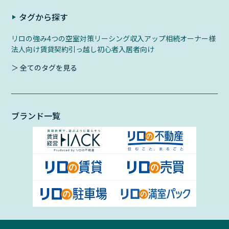
タグから探す
リロの強み
4つの空室対策
リーシング
収入アップ
相続
オーナー様
法人向け
賃貸契約
引っ越し初心者
入居者向け
＞ 全てのタグを見る
ブランド一覧