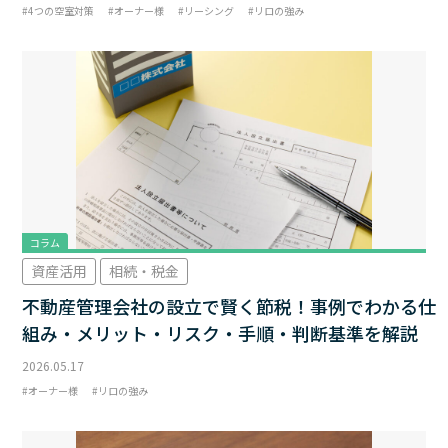
4つの空室対策
オーナー様
リーシング
リロの強み
コラム
資産活用
相続・税金
不動産管理会社の設立で賢く節税！事例でわかる仕
組み・メリット・リスク・手順・判断基準を解説
2026.05.17
オーナー様
リロの強み