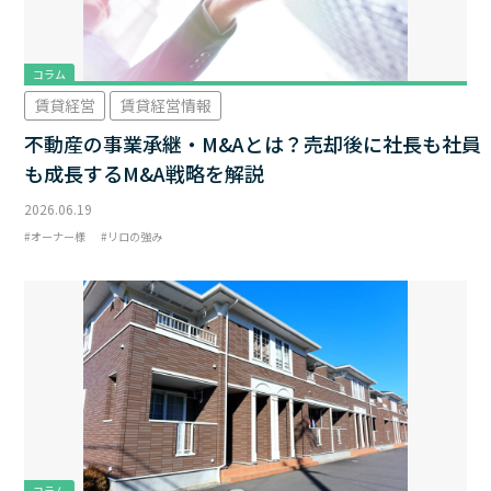
コラム
賃貸経営
賃貸経営情報
不動産の事業承継・M&Aとは？売却後に社長も社員
も成長するM&A戦略を解説
2026.06.19
オーナー様
リロの強み
コラム