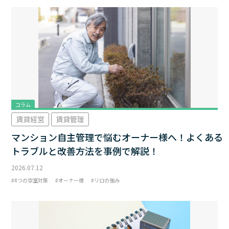
コラム
賃貸経営
賃貸管理
マンション自主管理で悩むオーナー様へ！よくある
トラブルと改善方法を事例で解説！
2026.07.12
4つの空室対策
オーナー様
リロの強み