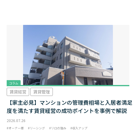
コラム
賃貸経営
賃貸管理
【家主必見】マンションの管理費相場と入居者満足
度を満たす賃貸経営の成功ポイントを事例で解説
2026.07.26
オーナー様
リーシング
リロの強み
収入アップ