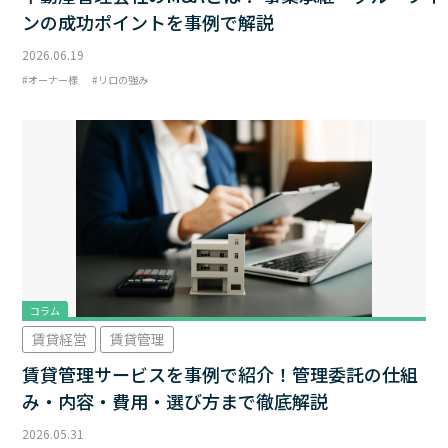
ンの成功ポイントを事例で解説
2026.06.19
オーナー様
リロの強み
コラム
賃貸経営
賃貸管理
賃貸管理サービスを事例で紹介！管理委託の仕組
み・内容・費用・選び方まで徹底解説
2026.05.31