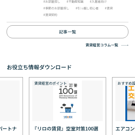
お部屋探し
不動産知識
入居者向け
季節のお部屋探し
引っ越し初心者
賃貸
賃貸契約
記事一覧
賃貸経営コラム一覧
お役立ち情報ダウンロード
賃貸経営のポイント
おすすめ
パートナ
『リロの賃貸』空室対策100選
エアコン