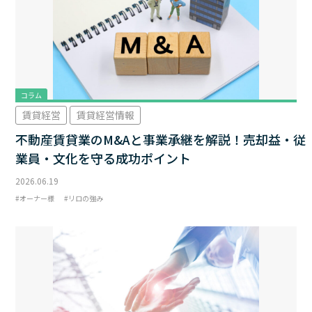
コラム
賃貸経営
賃貸経営情報
不動産賃貸業のM&Aと事業承継を解説！売却益・従
業員・文化を守る成功ポイント
2026.06.19
オーナー様
リロの強み