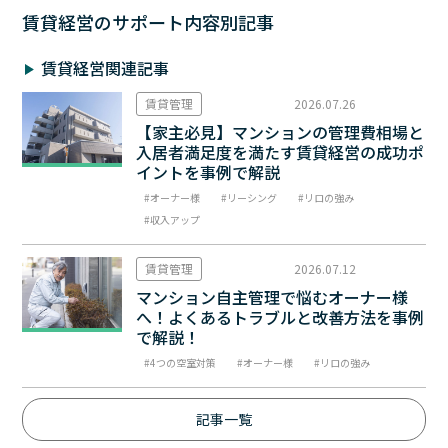
賃貸経営のサポート内容別記事
賃貸経営関連記事
賃貸管理
2026.07.26
【家主必見】マンションの管理費相場と
入居者満足度を満たす賃貸経営の成功ポ
イントを事例で解説
オーナー様
リーシング
リロの強み
収入アップ
賃貸管理
2026.07.12
マンション自主管理で悩むオーナー様
へ！よくあるトラブルと改善方法を事例
で解説！
4つの空室対策
オーナー様
リロの強み
記事一覧