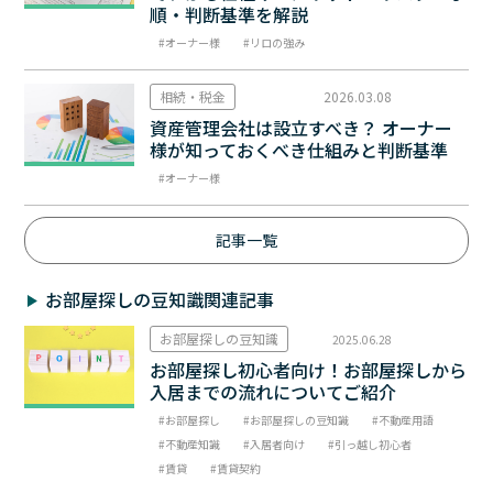
順・判断基準を解説
オーナー様
リロの強み
相続・税金
2026.03.08
資産管理会社は設立すべき？ オーナー
様が知っておくべき仕組みと判断基準
オーナー様
記事一覧
お部屋探しの豆知識関連記事
お部屋探しの豆知識
2025.06.28
お部屋探し初心者向け！お部屋探しから
入居までの流れについてご紹介
お部屋探し
お部屋探しの豆知識
不動産用語
不動産知識
入居者向け
引っ越し初心者
賃貸
賃貸契約