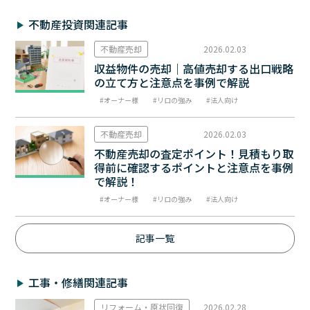
不動産投資関連記事
不動産売却
2026.02.03
収益物件の売却｜高値売却する出口戦略
の立て方と注意点を事例で解説
オーナー様
リロの強み
法人向け
不動産売却
2026.02.03
不動産売却の査定ポイント！見積もり取
得前に確認するポイントと注意点を事例
で解説！
オーナー様
リロの強み
法人向け
記事一覧
工事・修繕関連記事
リフォーム・原状回復
2026.02.28