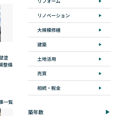
リフォーム
リノベーション
大規模修繕
建築
壁塗
土地活用
場整備
売買
相続・税金
事一覧
築年数