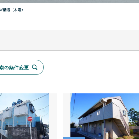
W構造（木造）
索の条件変更