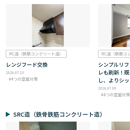
RC造（鉄筋コンクリート造）
RC造（鉄筋コ
レンジフード交換
シンプルリフ
レも刷新！既
2026.07.23
4つの空室対策
し、よりシッ
2026.07.09
4つの空室対策
SRC造（鉄骨鉄筋コンクリート造）