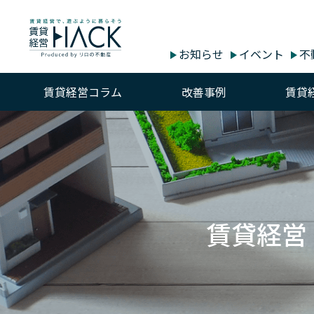
お知らせ
イベント
不
賃貸経営コラム
改善事例
賃貸
賃貸経営