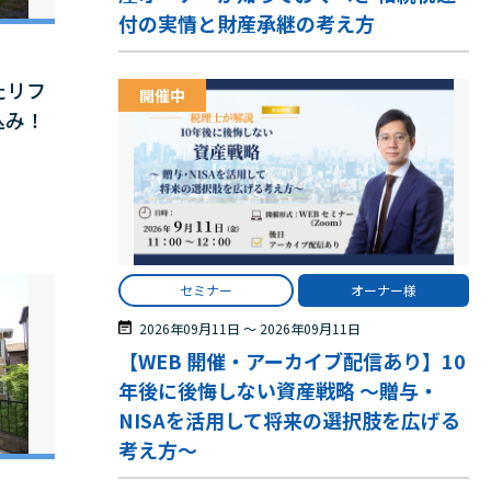
付の実情と財産承継の考え方
たリフ
開催中
込み！
セミナー
オーナー様
2026年09月11日
〜
2026年09月11日
【WEB 開催・アーカイブ配信あり】10
年後に後悔しない資産戦略 ～贈与・
NISAを活用して将来の選択肢を広げる
考え方～