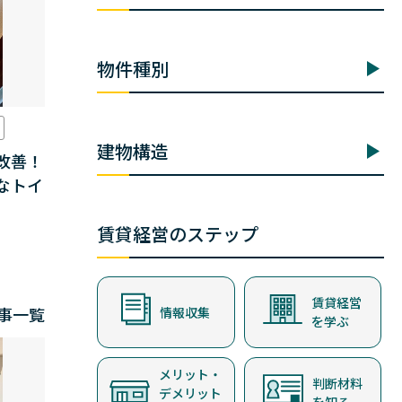
物件種別
建物構造
改善！
なトイ
賃貸経営のステップ
賃貸経営
事一覧
情報収集
を学ぶ
メリット・
判断材料
デメリット