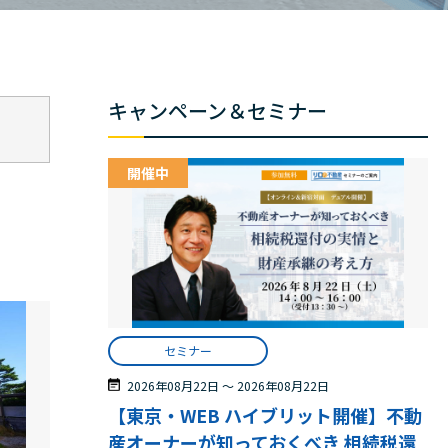
キャンペーン＆セミナー
開催中
セミナー
2026年08月22日
〜
2026年08月22日
【東京・WEB ハイブリット開催】不動
産オーナーが知っておくべき 相続税還