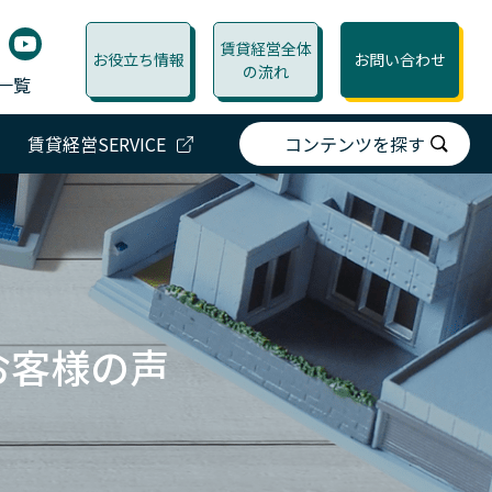
賃貸経営全体
お役立ち情報
お問い合わせ
の流れ
一覧
賃貸経営SERVICE
コンテンツを探す
お客様の声