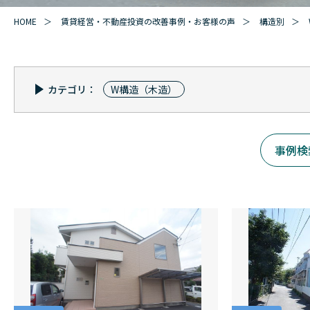
HOME
賃貸経営・不動産投資の改善事例・お客様の声
構造別
カテゴリ：
W構造（木造）
事例検