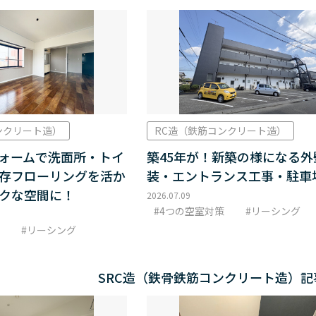
ンクリート造）
RC造（鉄筋コンクリート造）
ォームで洗面所・トイ
築45年が！新築の様になる外
存フローリングを活か
装・エントランス工事・駐車
クな空間に！
2026.07.09
4つの空室対策
リーシング
リーシング
SRC造（鉄骨鉄筋コンクリート造）記