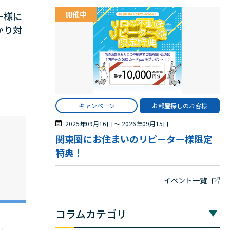
開催中
ー様に
かり対
キャンペーン
お部屋探しのお客様
2025年09月16日
〜
2026年09月15日
関東圏にお住まいのリピーター様限定
特典！
イベント一覧
コラムカテゴリ