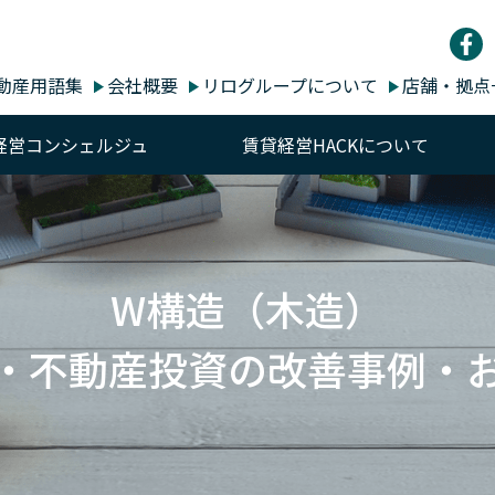
動産用語集
会社概要
リログループについて
店舗・拠点
経営コンシェルジュ
賃貸経営HACKについて
W構造（木造）
・不動産投資の改善事例・