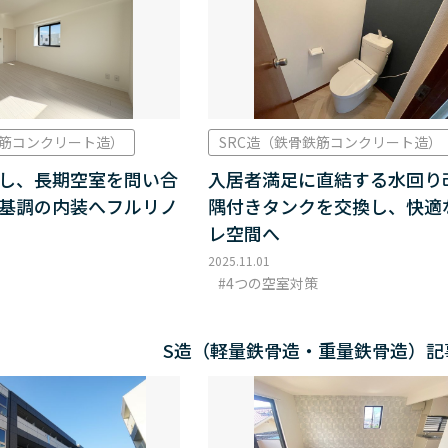
鉄筋コンクリート造）
SRC造（鉄骨鉄筋コンクリート造）
し、長期空室を問い合
入居者満足に直結する水回り
基調の内装へフルリノ
隅付きタンクを交換し、快適
レ空間へ
2025.11.01
4つの空室対策
S造（軽量鉄骨造・重量鉄骨造）記